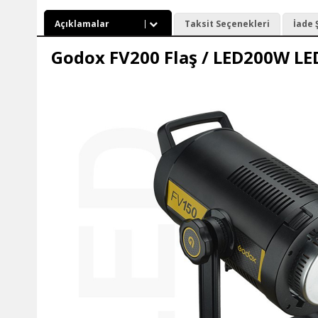
Açıklamalar
Taksit Seçenekleri
İade 
Godox FV200 Flaş / LED200W LED