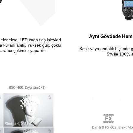
Aynı Gövdede Hem S
leneksel LED ışığa flaş işlevleri
a kullanılabilir. Yüksek güç, çoklu
Kesir veya ondalık biçimde g
ratıcı çekimler yapabilir.
5% ile 100% a