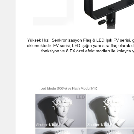
Yüksek Hızlı Senkronizasyon Flaş & LED Işık FV serisi, ge
eklemektedir. FV serisi, LED ışığın yanı sıra flaş olarak d
fonksiyon ve 8 FX özel efekt modları ile kolayca ya