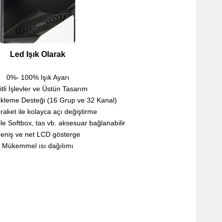
Led Işık Olarak
0%- 100% Işık Ayarı
tli İşlevler ve Üstün Tasarım
ikleme Desteği (16 Grup ve 32 Kanal)
braket ile kolayca açı değiştirme
e Softbox, tas vb. aksesuar bağlanabilir
eniş ve net LCD gösterge
Mükemmel ısı dağılımı