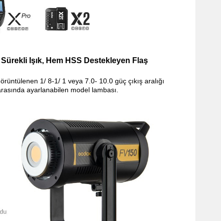
ürekli Işık, Hem HSS Destekleyen Flaş
örüntülenen 1/ 8-1/ 1 veya 7.0- 10.0 güç çıkış aralığı
rasında ayarlanabilen model lambası.