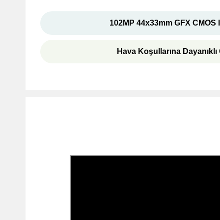
102MP 44x33mm GFX CMOS II
Hava Koşullarına Dayanıklı