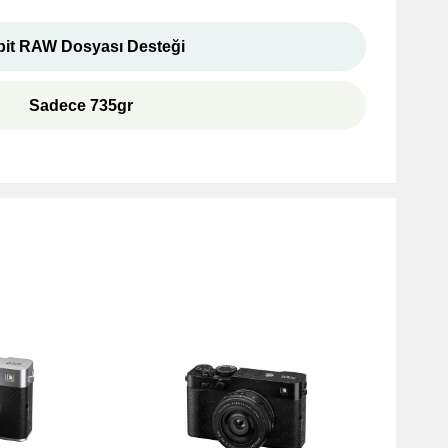
bit RAW Dosyası Desteği
Sadece 735gr