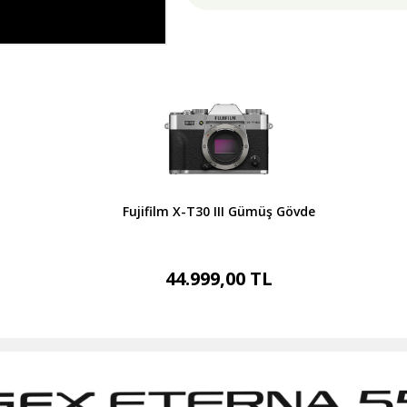
Fujifilm X-T30 III Gümüş Gövde
44.999,00 TL