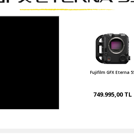
Fujifilm GFX Eterna 5
749.995,00 TL