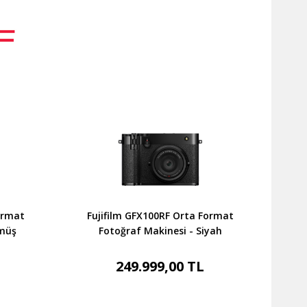
ormat
Fujifilm GFX100RF Orta Format
ümüş
Fotoğraf Makinesi - Siyah
249.999,00 TL