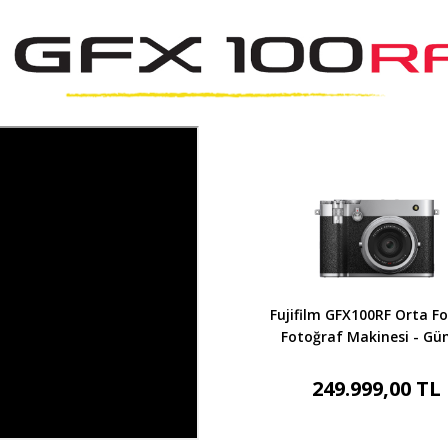
Fujifilm GFX100RF Orta F
Fotoğraf Makinesi - G
249.999,00 TL