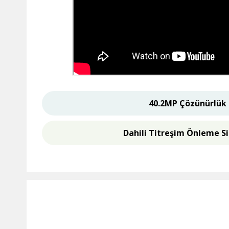
40.2MP Çözünürlük
Dahili Titreşim Önleme S