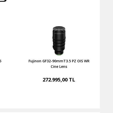
5
Fujinon GF32-90mmT3.5 PZ OIS WR
Cine Lens
272.995,00 TL