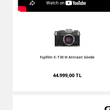
Fujifilm X-T30 III Antrasit Gövde
44.999,00 TL