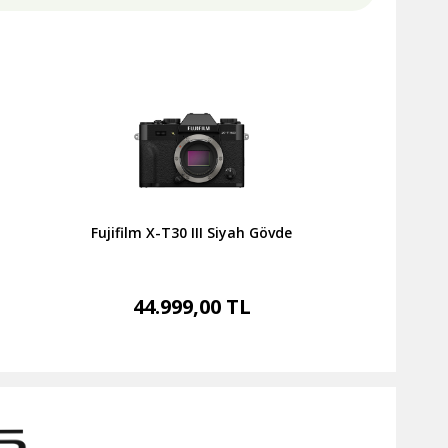
Fujifilm X-T30 III Siyah Gövde
44.999,00 TL