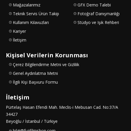
Mağazalarımız
GFX Demo Talebi
Teknik Servis Ürün Takip
Fotoğraf Danışmanlığı
Kullanım Kılavuzları
Stüdyo ve Işık Rehberi
Kariyer
İletişim
Kişisel Verilerin Korunması
Çerez Bilgilendirme Metni ve Gizlilik
Genel Aydınlatma Metni
İlgili Kişi Başvuru Formu
İletişim
Pürtelaş Hasan Efendi Mah. Meclis-i Mebusan Cad. No:37/A
34427
Beyoğlu / İstanbul / Türkiye
bilgi@fujifilmshop.com