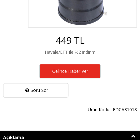
449 TL
Havale/EFT ile %2 indirim
Gelince Haber Ver
Soru Sor
Ürün Kodu : FDCA31018
Açıklama