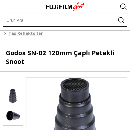
Işık ve Fon Sistemleri
Şekillendiriciler
Tas Reflektörler
Godox
SN-02 120mm Çaplı Petekli
Snoot