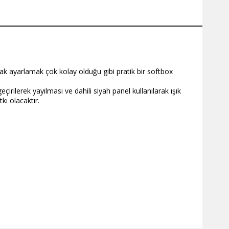
arak ayarlamak çok kolay olduğu gibi pratik bir softbox
rilerek yayılması ve dahili siyah panel kullanılarak ışık
kı olacaktır.