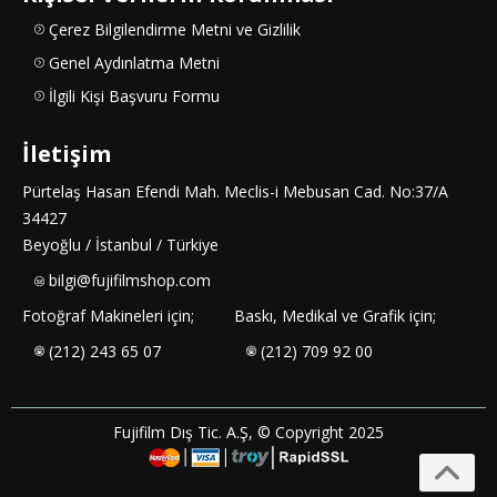
Çerez Bilgilendirme Metni ve Gizlilik
Genel Aydınlatma Metni
İlgili Kişi Başvuru Formu
İletişim
Pürtelaş Hasan Efendi Mah. Meclis-i Mebusan Cad. No:37/A
34427
Beyoğlu / İstanbul / Türkiye
bilgi@fujifilmshop.com
Fotoğraf Makineleri için;
Baskı, Medikal ve Grafik için;
(212) 243 65 07
(212) 709 92 00
Fujifilm Dış Tic. A.Ş, © Copyright 2025