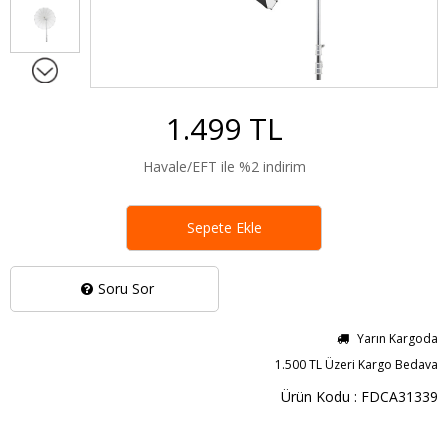
1.499 TL
Havale/EFT ile %2 indirim
Sepete Ekle
Soru Sor
Yarın Kargoda
1.500 TL Üzeri Kargo Bedava
Ürün Kodu : FDCA31339