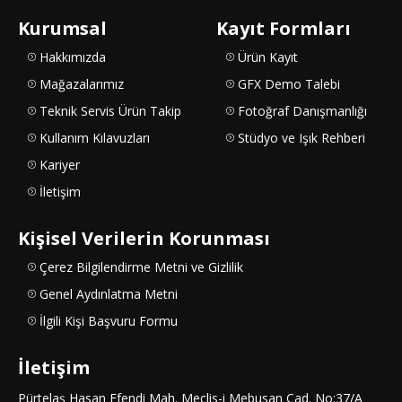
Kurumsal
Kayıt Formları
Hakkımızda
Ürün Kayıt
Mağazalarımız
GFX Demo Talebi
Teknik Servis Ürün Takip
Fotoğraf Danışmanlığı
Kullanım Kılavuzları
Stüdyo ve Işık Rehberi
Kariyer
İletişim
Kişisel Verilerin Korunması
Çerez Bilgilendirme Metni ve Gizlilik
Genel Aydınlatma Metni
İlgili Kişi Başvuru Formu
İletişim
Pürtelaş Hasan Efendi Mah. Meclis-i Mebusan Cad. No:37/A