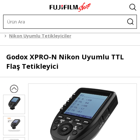
Işık ve Fon Sistemleri
Tetikleyiciler
Nikon Uyumlu Tetikleyiciler
Godox
XPRO-N Nikon Uyumlu TTL
Flaş Tetikleyici