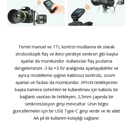
Temel manüel ve TTL kontrol modlarına ek olarak
stroboskopik flaş ve ikinci perdeye senkron gibi başka
ayarlar da mümkündür. Kullanıcılar flaş pozlama
dengelemesini -3 ila +3 EV aralığında ayarlayabilirler ve
ayrıca modelleme ışığının kablosuz kontrolü, zoom
ayarları ve fazlası da mümkündür. XProN tetikleyicinin
başka kamera sistemleri ile kullanılması için kablolu bir
bağlantı vasıtası ile tetikleyen, 2,5mm çapında bir
senkronizasyon girişi mevcuttur. Ürün bilgisi
güncellemeleri için bir USB Type-C girişi verdır ve iki adet
AA pil ile kullanım kolaylığı sağlanır.