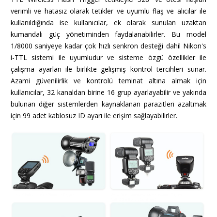
verimli ve hatasız olarak tetikler ve uyumlu flaş ve alıcılar ile
kullanıldığında ise kullanıcılar, ek olarak sunulan uzaktan
kumandalı güç yönetiminden faydalanabilirler. Bu model
1/8000 saniyeye kadar çok hızlı senkron desteği dahil Nikon's
i-TTL sistemi ile uyumludur ve sisteme özgü özellikler ile
çalışma ayarları ile birlikte gelişmiş kontrol tercihleri sunar.
Azami güvenilirlik ve kontrolü teminat altına almak için
kullanıcılar, 32 kanaldan birine 16 grup ayarlayabilir ve yakında
bulunan diğer sistemlerden kaynaklanan parazitleri azaltmak
için 99 adet kablosuz ID ayarı ile erişim sağlayabilirler.