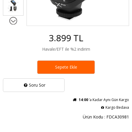
3.899 TL
Havale/EFT ile %2 indirim
Sepete Ekle
Soru Sor
14:00
’a Kadar Aynı Gün Kargo
Kargo Bedava
Ürün Kodu : FDCA30981