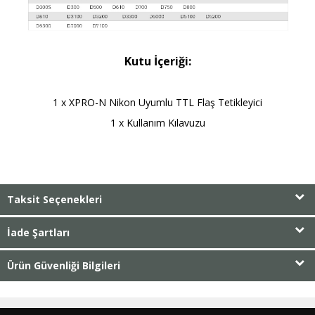
Kutu İçeriği:
1 x XPRO-N Nikon Uyumlu TTL Flaş Tetikleyici
1 x Kullanım Kılavuzu
Taksit Seçenekleri
İade Şartları
Ürün Güvenliği Bilgileri