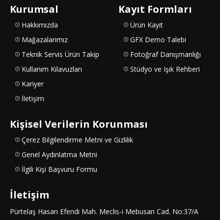
Kurumsal
Kayıt Formları
Hakkımızda
Ürün Kayıt
Mağazalarımız
GFX Demo Talebi
Teknik Servis Ürün Takip
Fotoğraf Danışmanlığı
Kullanım Kılavuzları
Stüdyo ve Işık Rehberi
Kariyer
İletişim
Kişisel Verilerin Korunması
Çerez Bilgilendirme Metni ve Gizlilik
Genel Aydınlatma Metni
İlgili Kişi Başvuru Formu
İletişim
Pürtelaş Hasan Efendi Mah. Meclis-i Mebusan Cad. No:37/A