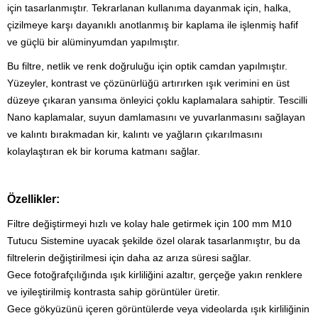
için tasarlanmıştır. Tekrarlanan kullanıma dayanmak için, halka,
çizilmeye karşı dayanıklı anotlanmış bir kaplama ile işlenmiş hafif
ve güçlü bir alüminyumdan yapılmıştır.
Bu filtre, netlik ve renk doğruluğu için optik camdan yapılmıştır.
Yüzeyler, kontrast ve çözünürlüğü artırırken ışık verimini en üst
düzeye çıkaran yansıma önleyici çoklu kaplamalara sahiptir. Tescilli
Nano kaplamalar, suyun damlamasını ve yuvarlanmasını sağlayan
ve kalıntı bırakmadan kir, kalıntı ve yağların çıkarılmasını
kolaylaştıran ek bir koruma katmanı sağlar.
Özellikler:
Filtre değiştirmeyi hızlı ve kolay hale getirmek için 100 mm M10
Tutucu Sistemine uyacak şekilde özel olarak tasarlanmıştır, bu da
filtrelerin değiştirilmesi için daha az arıza süresi sağlar.
Gece fotoğrafçılığında ışık kirliliğini azaltır, gerçeğe yakın renklere
ve iyileştirilmiş kontrasta sahip görüntüler üretir.
Gece gökyüzünü içeren görüntülerde veya videolarda ışık kirliliğinin