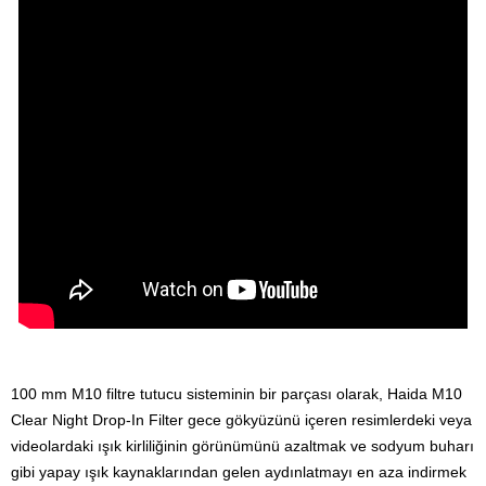
100 mm M10 filtre tutucu sisteminin bir parçası olarak, Haida M10
Clear Night Drop-In Filter gece gökyüzünü içeren resimlerdeki veya
videolardaki ışık kirliliğinin görünümünü azaltmak ve sodyum buharı
gibi yapay ışık kaynaklarından gelen aydınlatmayı en aza indirmek