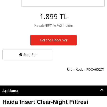
1.899 TL
Havale/EFT ile %2 indirim
Gelince Haber Ver
Soru Sor
Ürün Kodu : FDCA65271
Açıklama
Haida Insert Clear-Night Filtresi