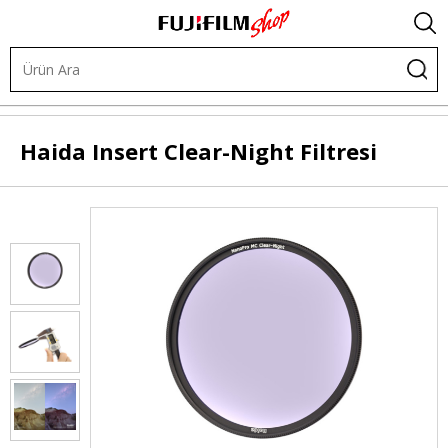
.
Diğer Ürünler
Filtreler
Profesyonel Filtre Sistemi
Haida
Insert Clear-Night Filtresi