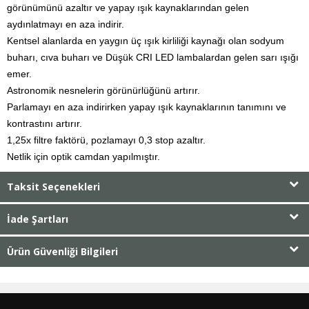
görünümünü azaltır ve yapay ışık kaynaklarından gelen
aydınlatmayı en aza indirir.
Kentsel alanlarda en yaygın üç ışık kirliliği kaynağı olan sodyum
buharı, cıva buharı ve Düşük CRI LED lambalardan gelen sarı ışığı
emer.
Astronomik nesnelerin görünürlüğünü artırır.
Parlamayı en aza indirirken yapay ışık kaynaklarının tanımını ve
kontrastını artırır.
1,25x filtre faktörü, pozlamayı 0,3 stop azaltır.
Netlik için optik camdan yapılmıştır.
Taksit Seçenekleri
İade Şartları
Ürün Güvenliği Bilgileri