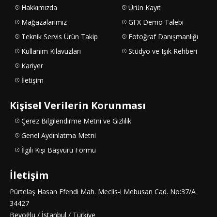
Hakkımızda
Ürün Kayıt
Mağazalarımız
GFX Demo Talebi
Teknik Servis Ürün Takip
Fotoğraf Danışmanlığı
Kullanım Kılavuzları
Stüdyo ve Işık Rehberi
Kariyer
İletişim
Kişisel Verilerin Korunması
Çerez Bilgilendirme Metni ve Gizlilik
Genel Aydınlatma Metni
İlgili Kişi Başvuru Formu
İletişim
Pürtelaş Hasan Efendi Mah. Meclis-i Mebusan Cad. No:37/A
34427
Beyoğlu / İstanbul / Türkiye