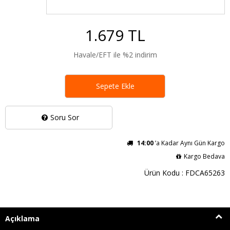
1.679 TL
Havale/EFT ile %2 indirim
Sepete Ekle
Soru Sor
14:00
’a Kadar Aynı Gün Kargo
Kargo Bedava
Ürün Kodu : FDCA65263
Açıklama