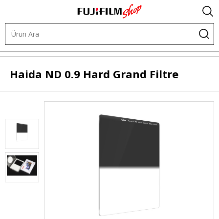
.
Diğer Ürünler
Filtreler
Profesyonel Filtre Sistemi
Haida
ND 0.9 Hard Grand Filtre