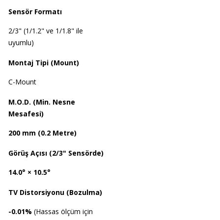
Sensör Formatı
2/3" (1/1.2" ve 1/1.8" ile
uyumlu)
Montaj Tipi (Mount)
C-Mount
M.O.D. (Min. Nesne
Mesafesi)
200 mm (0.2 Metre)
Görüş Açısı (2/3" Sensörde)
14.0° × 10.5°
TV Distorsiyonu (Bozulma)
-0.01%
(Hassas ölçüm için