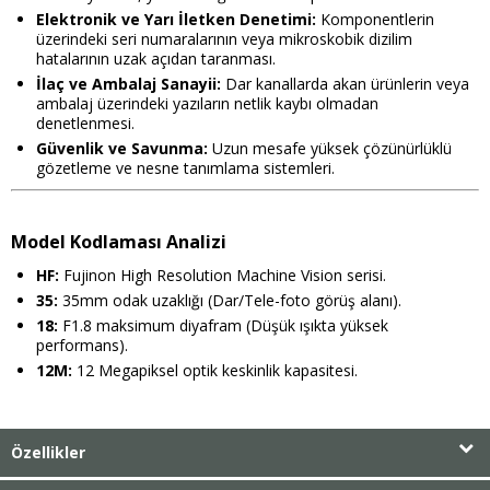
Elektronik ve Yarı İletken Denetimi:
Komponentlerin
üzerindeki seri numaralarının veya mikroskobik dizilim
hatalarının uzak açıdan taranması.
İlaç ve Ambalaj Sanayii:
Dar kanallarda akan ürünlerin veya
ambalaj üzerindeki yazıların netlik kaybı olmadan
denetlenmesi.
Güvenlik ve Savunma:
Uzun mesafe yüksek çözünürlüklü
gözetleme ve nesne tanımlama sistemleri.
Model Kodlaması Analizi
HF:
Fujinon High Resolution Machine Vision serisi.
35:
35mm odak uzaklığı (Dar/Tele-foto görüş alanı).
18:
F1.8 maksimum diyafram (Düşük ışıkta yüksek
performans).
12M:
12 Megapiksel optik keskinlik kapasitesi.
Özellikler