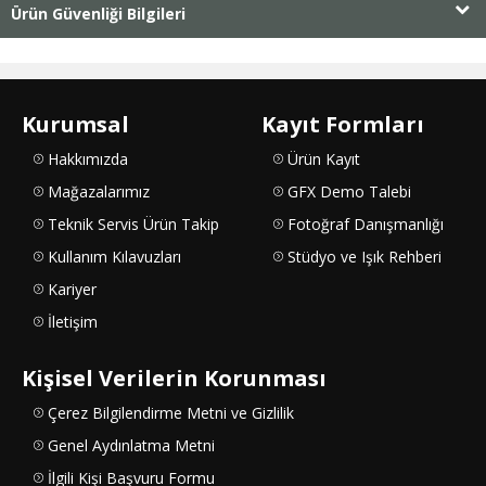
Ürün Güvenliği Bilgileri
Kurumsal
Kayıt Formları
Hakkımızda
Ürün Kayıt
Mağazalarımız
GFX Demo Talebi
Teknik Servis Ürün Takip
Fotoğraf Danışmanlığı
Kullanım Kılavuzları
Stüdyo ve Işık Rehberi
Kariyer
İletişim
Kişisel Verilerin Korunması
Çerez Bilgilendirme Metni ve Gizlilik
Genel Aydınlatma Metni
İlgili Kişi Başvuru Formu