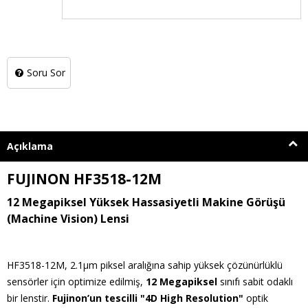
Soru Sor
Açıklama
FUJINON HF3518-12M
12 Megapiksel Yüksek Hassasiyetli Makine Görüşü
(Machine Vision) Lensi
HF3518-12M, 2.1µm piksel aralığına sahip yüksek çözünürlüklü
sensörler için optimize edilmiş,
12 Megapiksel
sınıfı sabit odaklı
bir lenstir.
Fujinon’un tescilli "4D High Resolution"
optik