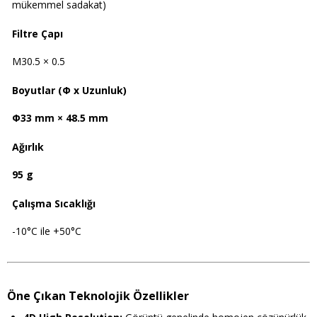
mükemmel sadakat)
Filtre Çapı
M30.5 × 0.5
Boyutlar (Φ x Uzunluk)
Φ33 mm × 48.5 mm
Ağırlık
95 g
Çalışma Sıcaklığı
-10°C ile +50°C
Öne Çıkan Teknolojik Özellikler