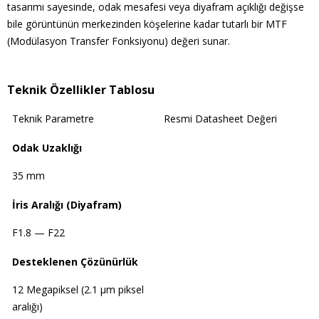
tasarımı sayesinde, odak mesafesi veya diyafram açıklığı değişse
bile görüntünün merkezinden köşelerine kadar tutarlı bir MTF
(Modülasyon Transfer Fonksiyonu) değeri sunar.
Teknik Özellikler Tablosu
Teknik Parametre
Resmi Datasheet Değeri
Odak Uzaklığı
35 mm
İris Aralığı (Diyafram)
F1.8 — F22
Desteklenen Çözünürlük
12 Megapiksel (2.1 µm piksel
aralığı)