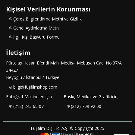
Kişisel Verilerin Korunması
Çerez Bilgilendirme Metni ve Gizlilik
Genel Aydınlatma Metni
İlgili Kişi Başvuru Formu
İletişim
Pürtelaş Hasan Efendi Mah. Meclis-i Mebusan Cad. No:37/A
34427
Beyoğlu / İstanbul / Türkiye
bilgi@fujifilmshop.com
Fotoğraf Makineleri için;
Baskı, Medikal ve Grafik için;
(212) 243 65 07
(212) 709 92 00
Fujifilm Dış Tic. A.Ş, © Copyright 2025