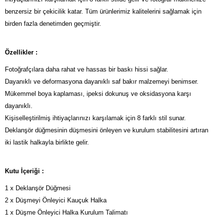
benzersiz bir çekicilik katar. Tüm ürünlerimiz kalitelerini sağlamak için
birden fazla denetimden geçmiştir.
Özellikler :
Fotoğrafçılara daha rahat ve hassas bir baskı hissi sağlar.
Dayanıklı ve deformasyona dayanıklı saf bakır malzemeyi benimser.
Mükemmel boya kaplaması, ipeksi dokunuş ve oksidasyona karşı
dayanıklı.
Kişiselleştirilmiş ihtiyaçlarınızı karşılamak için 8 farklı stil sunar.
Deklanşör düğmesinin düşmesini önleyen ve kurulum stabilitesini artıran
iki lastik halkayla birlikte gelir.
Kutu İçeriği :
1 x Deklanşör Düğmesi
2 x Düşmeyi Önleyici Kauçuk Halka
1 x Düşme Önleyici Halka Kurulum Talimatı