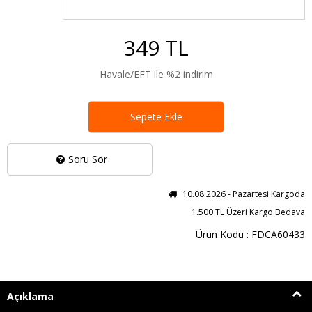
349 TL
Havale/EFT ile %2 indirim
Sepete Ekle
Soru Sor
10.08.2026 - Pazartesi Kargoda
1.500 TL Üzeri Kargo Bedava
Ürün Kodu : FDCA60433
Açıklama