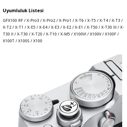
Uyumluluk Listesi
GFX100 RF / X-Pro3 / X-Pro2 / X-Pro1 / X-T6 / X-T5 / X-T4 / X-T3 /
X-T2 / X-T1 / X-E5 / X-E4 / X-E3 / X-E2 / X-E1 / X-T50 / X-T30 III / X-
T30 II / X-T30 / X-T20 / X-T10 / X-M5 / X100VI / X100V / X100F /
X100T / X100S / X100