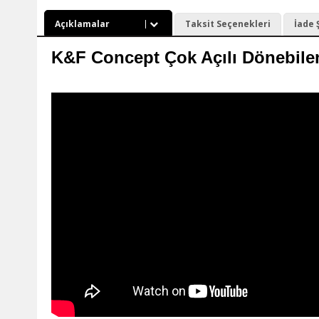
Açıklamalar
Taksit Seçenekleri
İade 
K&F Concept Çok Açılı Dönebile