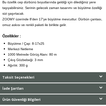
Bu özellik cep dürbünü boyutlarında geldiği için dilediğiniz yere
taşıyabilirsiniz. Serinin gelecek zaman tasarımı ve büyütme özelliği
sizi şaşırtacak.
ZOOMY üzerinde 8'den 17'ye büyütme mevcuttur. Dürbün çantası,
omuz askısı ve renkli paketi ile birlikte gelir.
Özellikler :
Büyütme / Çap: 8-17x25
Merkezi Netleme
1000 Metrede Görüş Alanı: 80 m
Çıkış Gözbebeği: 3 mm
Ağırlık: 300 g
Taksit Seçenekleri
İade Şartları
Ürün Güvenliği Bilgileri