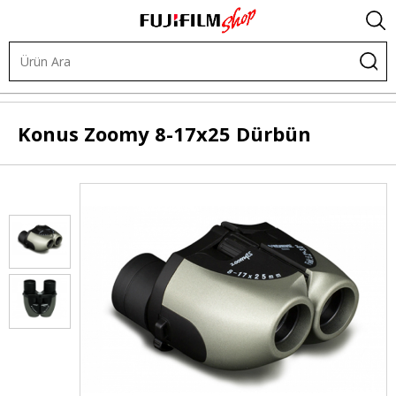
Diğer Ürünler
Dürbünler
Konus
Zoomy 8-17x25 Dürbün