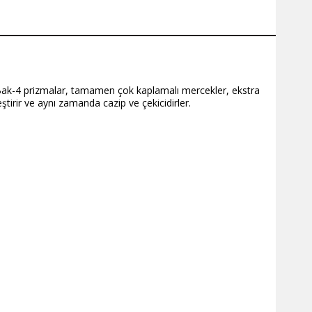
 Bak-4 prizmalar, tamamen çok kaplamalı mercekler, ekstra
ştirir ve aynı zamanda cazip ve çekicidirler.