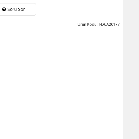
Soru Sor
Ürün Kodu : FDCA20177