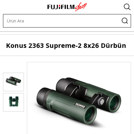
Diğer Ürünler
Dürbünler
Konus
2363 Supreme-2 8x26 Dürbün