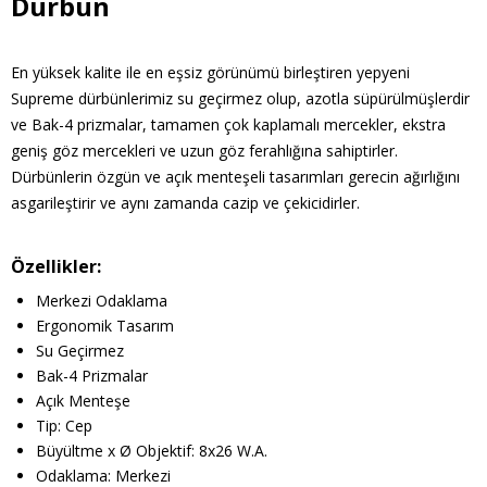
Dürbün
En yüksek kalite ile en eşsiz görünümü birleştiren yepyeni
Supreme dürbünlerimiz su geçirmez olup, azotla süpürülmüşlerdir
ve Bak-4 prizmalar, tamamen çok kaplamalı mercekler, ekstra
geniş göz mercekleri ve uzun göz ferahlığına sahiptirler.
Dürbünlerin özgün ve açık menteşeli tasarımları gerecin ağırlığını
asgarileştirir ve aynı zamanda cazip ve çekicidirler.
Özellikler:
Merkezi Odaklama
Ergonomik Tasarım
Su Geçirmez
Bak-4 Prizmalar
Açık Menteşe
Tip: Cep
Büyültme x Ø Objektif: 8x26 W.A.
Odaklama: Merkezi