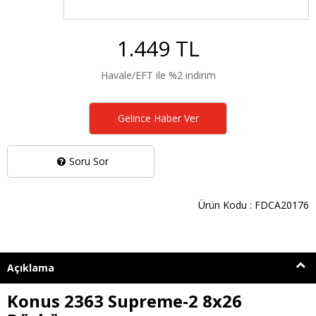
1.449 TL
Havale/EFT ile %2 indirim
Gelince Haber Ver
Soru Sor
Ürün Kodu : FDCA20176
Açıklama
Konus 2363 Supreme-2 8x26