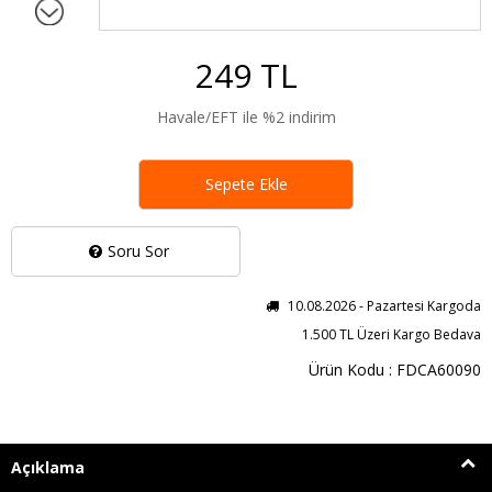
249 TL
Havale/EFT ile %2 indirim
Sepete Ekle
Soru Sor
10.08.2026 - Pazartesi Kargoda
1.500 TL Üzeri Kargo Bedava
Ürün Kodu : FDCA60090
Açıklama