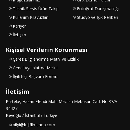
Teknik Servis Ürün Takip
Fotoğraf Danışmanlığı
Kullanım Kılavuzları
Stüdyo ve Işık Rehberi
Kariyer
İletişim
Kişisel Verilerin Korunması
Çerez Bilgilendirme Metni ve Gizlilik
Genel Aydınlatma Metni
İlgili Kişi Başvuru Formu
İletişim
Pürtelaş Hasan Efendi Mah. Meclis-i Mebusan Cad. No:37/A
34427
Beyoğlu / İstanbul / Türkiye
bilgi@fujifilmshop.com