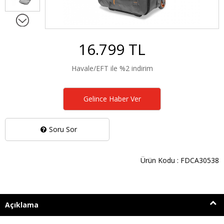
16.799 TL
Havale/EFT ile %2 indirim
Gelince Haber Ver
Soru Sor
Ürün Kodu : FDCA30538
Açıklama