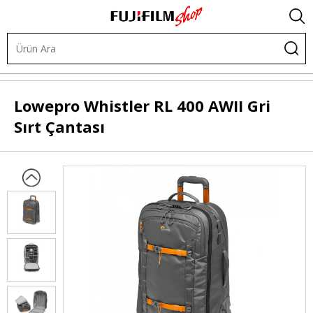
Çantalar
Sırt Çantaları
Lowepro
Whistler RL 400 AWII Gri
Sırt Çantası