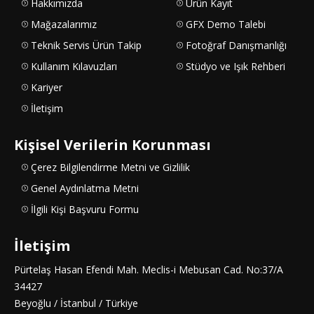
Hakkımızda
Ürün Kayıt
Mağazalarımız
GFX Demo Talebi
Teknik Servis Ürün Takip
Fotoğraf Danışmanlığı
Kullanım Kılavuzları
Stüdyo ve Işık Rehberi
Kariyer
İletişim
Kişisel Verilerin Korunması
Çerez Bilgilendirme Metni ve Gizlilik
Genel Aydınlatma Metni
İlgili Kişi Başvuru Formu
İletişim
Pürtelaş Hasan Efendi Mah. Meclis-i Mebusan Cad. No:37/A
34427
Beyoğlu / İstanbul / Türkiye