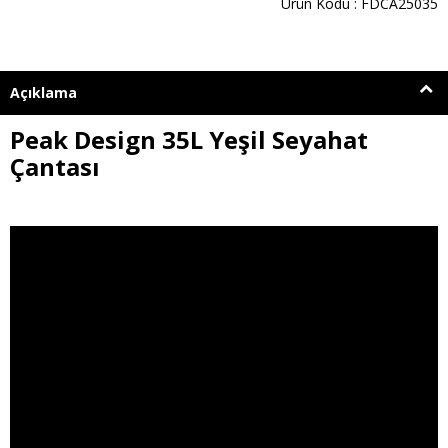
Ürün Kodu : FDCA25035
Açıklama
Peak Design 35L Yeşil Seyahat
Çantası