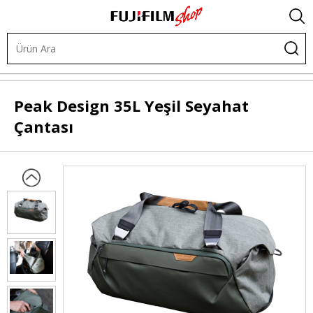
Çantalar
Omuz Çantaları
Peak Design
35L Yeşil Seyahat
Çantası