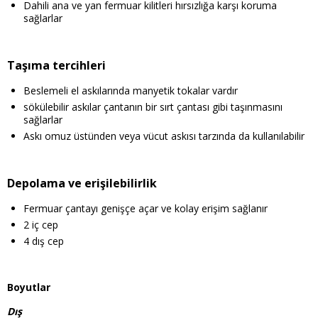
Dahili ana ve yan fermuar kilitleri hırsızlığa karşı koruma
sağlarlar
Taşıma tercihleri
Beslemeli el askılarında manyetik tokalar vardır
sökülebilir askılar çantanın bir sırt çantası gibi taşınmasını
sağlarlar
Askı omuz üstünden veya vücut askısı tarzında da kullanılabilir
Depolama ve erişilebilirlik
Fermuar çantayı genişçe açar ve kolay erişim sağlanır
2 iç cep
4 dış cep
Boyutlar
Dış