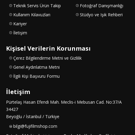
Teknik Servis Ürün Takip
Fotoğraf Danışmanlığı
Kullanım Kılavuzları
Stüdyo ve Işık Rehberi
Kariyer
İletişim
Kişisel Verilerin Korunması
Çerez Bilgilendirme Metni ve Gizlilik
Genel Aydınlatma Metni
İlgili Kişi Başvuru Formu
İletişim
Pürtelaş Hasan Efendi Mah. Meclis-i Mebusan Cad. No:37/A
34427
Beyoğlu / İstanbul / Türkiye
bilgi@fujifilmshop.com