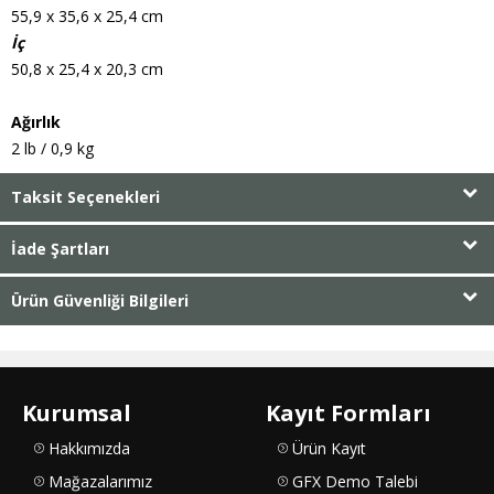
55,9 x 35,6 x 25,4 cm
İç
50,8 x 25,4 x 20,3 cm
Ağırlık
2 lb / 0,9 kg
Taksit Seçenekleri
İade Şartları
Ürün Güvenliği Bilgileri
Kurumsal
Kayıt Formları
Hakkımızda
Ürün Kayıt
Mağazalarımız
GFX Demo Talebi