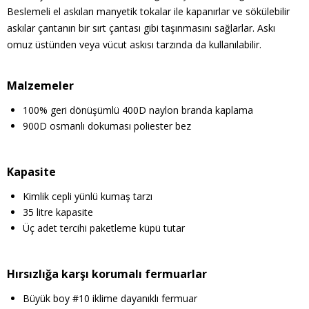
Beslemeli el askıları manyetik tokalar ile kapanırlar ve sökülebilir
askılar çantanın bir sırt çantası gibi taşınmasını sağlarlar. Askı
omuz üstünden veya vücut askısı tarzında da kullanılabilir.
Malzemeler
100% geri dönüşümlü 400D naylon branda kaplama
900D osmanlı dokuması poliester bez
Kapasite
Kimlik cepli yünlü kumaş tarzı
35 litre kapasite
Üç adet tercihi paketleme küpü tutar
Hırsızlığa karşı korumalı fermuarlar
Büyük boy #10 iklime dayanıklı fermuar