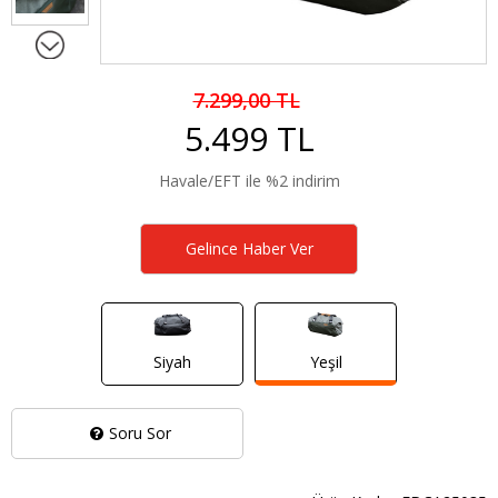
7.299,00 TL
5.499 TL
Havale/EFT ile %2 indirim
Gelince Haber Ver
Siyah
Yeşil
Soru Sor