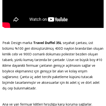
Peak Design marka
Travel Duffel 35L
seyahat çantası, üst
bölümü %100 geri dönüştürülmüş 400D naylon branda'dan oluşan
kimlik cebi ve 900D osmanlı dokuması poliester bezden oluşan
tabanlı, yünlü kumaş tarzında bir çantadır. Uzun ve büyük boy #10
iklime dayanıklı fermuar çantanın genişçe açılmasını sağlar ve
böylece ekipmanınız için genişçe bir alan ve kolay erişim
sağlarsınız. Çanta üç adet tercihi paketleme küpünü tutacak
biçimde tasarlanmıştır ve aksesuarlar için iki adet iç ve dört adet
dış cep bulunmaktadır.
Ana ve yan fermuar kilitleri hırsızlığa karşı koruma sağlarlar.