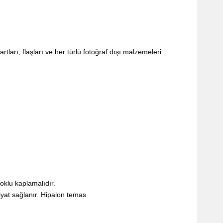
rtları, flaşları ve her türlü fotoğraf dışı malzemeleri
oklu kaplamalıdır.
iyat sağlanır. Hipalon temas
.