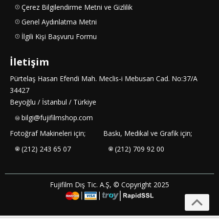
Çerez Bilgilendirme Metni ve Gizlilik
Genel Aydınlatma Metni
İlgili Kişi Başvuru Formu
İletişim
Pürtelaş Hasan Efendi Mah. Meclis-i Mebusan Cad. No:37/A
34427
Beyoğlu / İstanbul / Türkiye
bilgi@fujifilmshop.com
Fotoğraf Makineleri için;
Baskı, Medikal ve Grafik için;
(212) 243 65 07
(212) 709 92 00
Fujifilm Dış Tic. A.Ş, © Copyright 2025