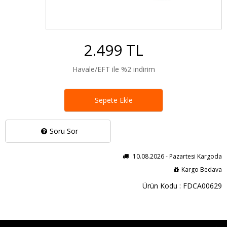
2.499 TL
Havale/EFT ile %2 indirim
Sepete Ekle
Soru Sor
10.08.2026 - Pazartesi Kargoda
Kargo Bedava
Ürün Kodu : FDCA00629