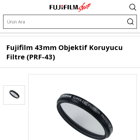
Diğer Ürünler
Filtreler
Koruyucu (UV) Filtreler
Fujifilm
43mm Objektif Koruyucu
Filtre (PRF-43)