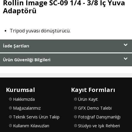
Rollin Image SC-09 1/4 - 3/8 İç Yuva
Adaptörü
Tripod yuvası dönüştürücü.
İade Şartları
Ürün Güvenliği Bilgileri
Kurumsal
Kayıt Formları
Hakkımızda
Ürün Kayıt
Mağazalarımız
GFX Demo Talebi
Teknik Servis Ürün Takip
Fotoğraf Danışmanlığı
Kullanım Kılavuzları
Stüdyo ve Işık Rehberi