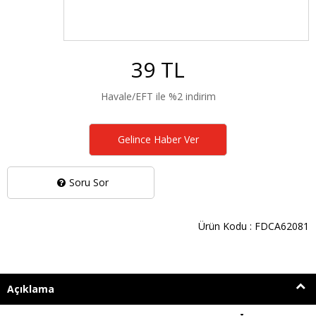
39 TL
Havale/EFT ile %2 indirim
Gelince Haber Ver
Soru Sor
Ürün Kodu : FDCA62081
Açıklama