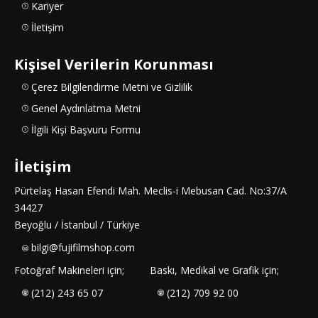
Kariyer
İletişim
Kişisel Verilerin Korunması
Çerez Bilgilendirme Metni ve Gizlilik
Genel Aydınlatma Metni
İlgili Kişi Başvuru Formu
İletişim
Pürtelaş Hasan Efendi Mah. Meclis-i Mebusan Cad. No:37/A
34427
Beyoğlu / İstanbul / Türkiye
bilgi@fujifilmshop.com
Fotoğraf Makineleri için;
Baskı, Medikal ve Grafik için;
(212) 243 65 07
(212) 709 92 00