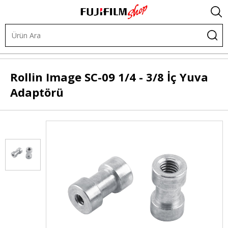
Tripodlar
Tripod Aksesuarları
Rollin Image
SC-09 1/4 - 3/8 İç Yuva
Adaptörü