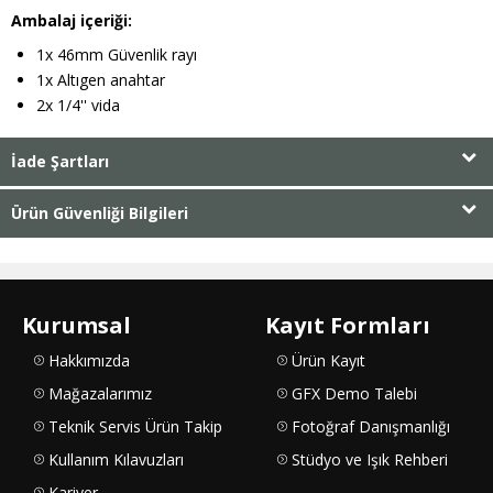
Ambalaj içeriği:
1x 46mm Güvenlik rayı
1x Altıgen anahtar
2x 1/4'' vida
İade Şartları
Ürün Güvenliği Bilgileri
Kurumsal
Kayıt Formları
Hakkımızda
Ürün Kayıt
Mağazalarımız
GFX Demo Talebi
Teknik Servis Ürün Takip
Fotoğraf Danışmanlığı
Kullanım Kılavuzları
Stüdyo ve Işık Rehberi
Kariyer