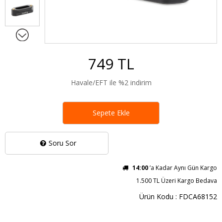
749 TL
Havale/EFT ile %2 indirim
Sepete Ekle
Soru Sor
14:00
’a Kadar Aynı Gün Kargo
1.500 TL Üzeri Kargo Bedava
Ürün Kodu : FDCA68152