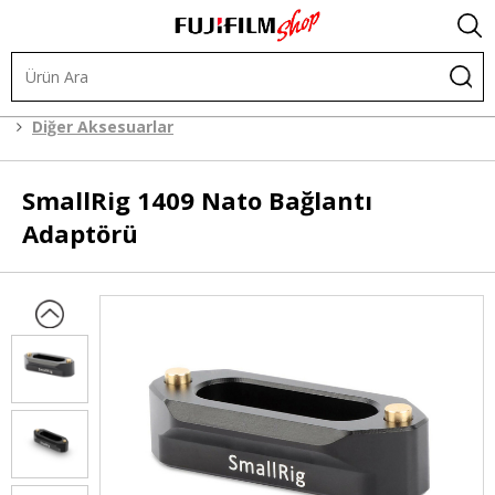
Kafes Sistemleri
Kafes Sistemi Aksesuarları
Diğer Aksesuarlar
SmallRig
1409 Nato Bağlantı
Adaptörü