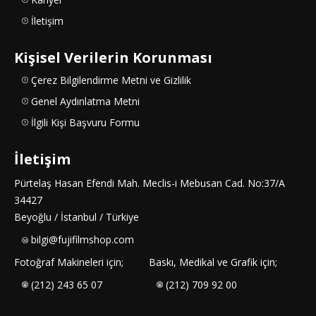
İletişim
Kişisel Verilerin Korunması
Çerez Bilgilendirme Metni ve Gizlilik
Genel Aydınlatma Metni
İlgili Kişi Başvuru Formu
İletişim
Pürtelaş Hasan Efendi Mah. Meclis-i Mebusan Cad. No:37/A
34427
Beyoğlu / İstanbul / Türkiye
bilgi@fujifilmshop.com
Fotoğraf Makineleri için;
Baskı, Medikal ve Grafik için;
(212) 243 65 07
(212) 709 92 00