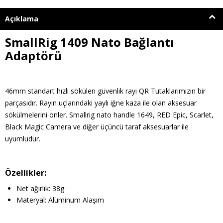
Açıklama
SmallRig 1409 Nato Bağlantı
Adaptörü
46mm standart hızlı sökülen güvenlik rayı QR Tutaklarımızın bir
parçasıdır. Rayın uçlarındaki yaylı iğne kaza ile olan aksesuar
sökülmelerini önler. Smallrig nato handle 1649, RED Epic, Scarlet,
Black Magic Camera ve diğer üçüncü taraf aksesuarlar ile
uyumludur.
Özellikler:
Net ağırlık: 38g
Materyal: Alüminum Alaşım