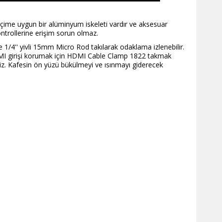
ime uygun bir alüminyum iskeleti vardır ve aksesuar
ntrollerine erişim sorun olmaz.
ğe 1/4'' yivli 15mm Micro Rod takılarak odaklama izlenebilir.
HDMI girişi korumak için HDMI Cable Clamp 1822 takmak
iniz. Kafesin ön yüzü bükülmeyi ve ısınmayı giderecek