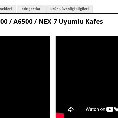
nekleri
İade Şartları
Ürün Güvenliği Bilgileri
300 / A6500 / NEX-7 Uyumlu Kafes