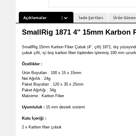
Açıklamalar
İade Şartları
Ürün Güvenli
SmallRig 1871 4" 15mm Karbon
SmallRig 15mm Karbon Fiber Çubuk (4", çift) 1871, dış yüzeyind
çubuk çifti, içi boş karbon fiber tüplerden işlenmiş 100 mm uzunlu
Özellikler :
Ürün Boyutları : 100 x 15 x 15mm
Net Ağırlık : 24g
Paket Boyutları : 120 x 35 x 25mm
Paket Ağırlığı : 34g
Malzeme : Karbon Fiber
Uyumluluk :
15 mm destek sistemi
Kutu İçeriği :
2 x Karbon fiber çubuk