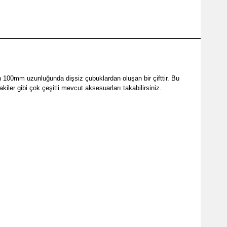
unan 100mm uzunluğunda
dişsiz çubuklardan oluşan bir çifttir. Bu
iler gibi çok çeşitli mevcut aksesuarları takabilirsiniz.