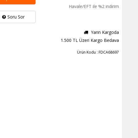
Havale/EFT ile %2 indirim
Soru Sor
Yarın Kargoda
1.500 TL Üzeri Kargo Bedava
Ürün Kodu : FDCA68697