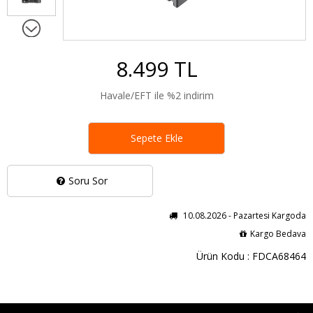
8.499 TL
Havale/EFT ile %2 indirim
Sepete Ekle
Soru Sor
10.08.2026 - Pazartesi Kargoda
Kargo Bedava
Ürün Kodu : FDCA68464