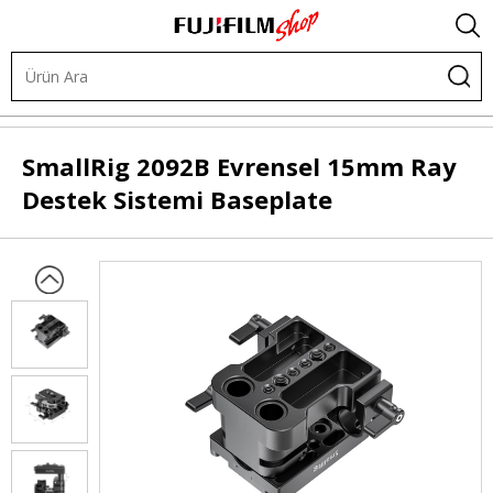
Kafes Sistemleri
Omuz Sistemleri
Baseplate
SmallRig
2092B Evrensel 15mm Ray
Destek Sistemi Baseplate