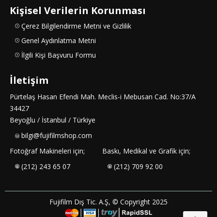
Kişisel Verilerin Korunması
Çerez Bilgilendirme Metni ve Gizlilik
Genel Aydınlatma Metni
İlgili Kişi Başvuru Formu
İletişim
Pürtelaş Hasan Efendi Mah. Meclis-i Mebusan Cad. No:37/A
34427
Beyoğlu / İstanbul / Türkiye
bilgi@fujifilmshop.com
Fotoğraf Makineleri için;
Baskı, Medikal ve Grafik için;
(212) 243 65 07
(212) 709 92 00
Fujifilm Dış Tic. A.Ş, © Copyright 2025