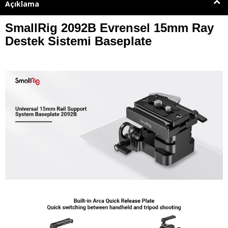
Açıklama
SmallRig 2092B Evrensel 15mm Ray
Destek Sistemi Baseplate