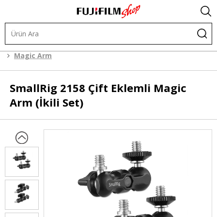
Kafes Sistemleri
Kafes Sistemi Aksesuarları
Magic Arm
SmallRig
2158 Çift Eklemli Magic
Arm (İkili Set)