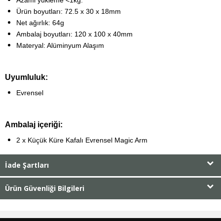
Ürün boyutları: 72.5 x 30 x 18mm
Net ağırlık: 64g
Ambalaj boyutları: 120 x 100 x 40mm
Materyal: Alüminyum Alaşım
Uyumluluk:
Evrensel
Ambalaj içeriği:
2 x Küçük Küre Kafalı
Evrensel
Magic Arm
İade Şartları
Ürün Güvenliği Bilgileri