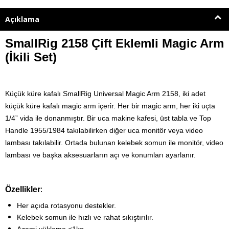
Açıklama
SmallRig 2158 Çift Eklemli Magic Arm
(İkili Set)
Küçük küre kafalı SmallRig Universal Magic Arm 2158, iki adet
küçük küre kafalı magic arm içerir. Her bir magic arm, her iki uçta
1/4” vida ile donanmıştır. Bir uca makine kafesi, üst tabla ve Top
Handle 1955/1984 takılabilirken diğer uca monitör veya video
lambası takılabilir. Ortada bulunan kelebek somun ile monitör, video
lambası ve başka aksesuarların açı ve konumları ayarlanır.
Özellikler
:
Her açıda rotasyonu destekler.
Kelebek somun ile hızlı ve rahat sıkıştırılır.
Azami yükleme <1kg.