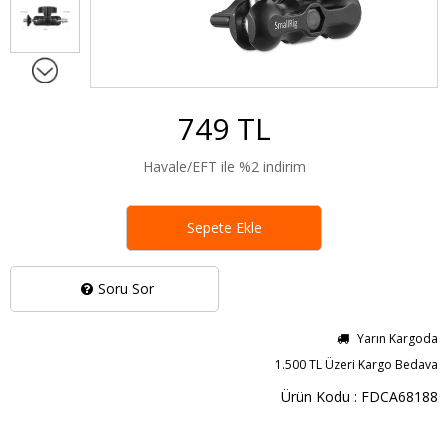
749 TL
Havale/EFT ile %2 indirim
Sepete Ekle
Soru Sor
Yarın Kargoda
1.500 TL Üzeri Kargo Bedava
Ürün Kodu : FDCA68188