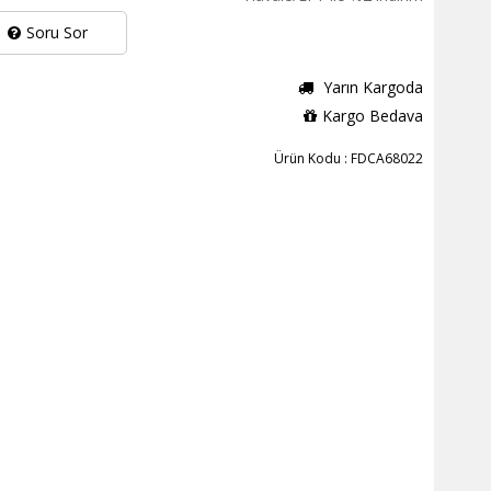
Soru Sor
Yarın Kargoda
Kargo Bedava
Ürün Kodu : FDCA68022