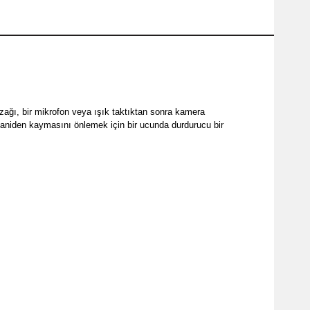
ızağı, bir mikrofon veya ışık taktıktan sonra kamera
ın aniden kaymasını önlemek için bir ucunda durdurucu bir