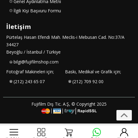
Genel Aydınlatma Metni
İlgili Kişi Başvuru Formu
İletişim
Pürtelaş Hasan Efendi Mah. Meclis-i Mebusan Cad. No:37/A
34427
Beyoğlu / İstanbul / Türkiye
bilgi@fujifilmshop.com
Fotoğraf Makineleri için;
Baskı, Medikal ve Grafik için;
(212) 243 65 07
(212) 709 92 00
Fujifilm Dış Tic. A.Ş, © Copyright 2025