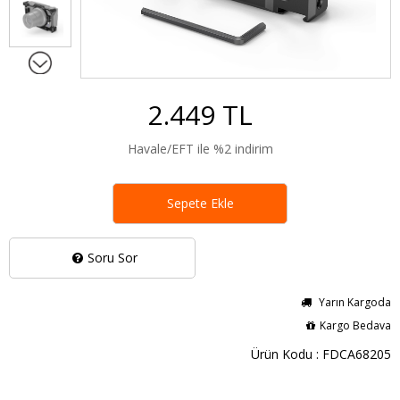
2.449 TL
Havale/EFT ile %2 indirim
Sepete Ekle
Soru Sor
Yarın Kargoda
Kargo Bedava
Ürün Kodu : FDCA68205