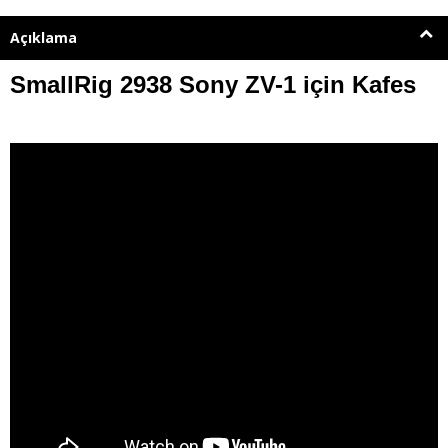
Açıklama
SmallRig 2938 Sony ZV-1 için Kafes