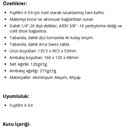
Özellikler:
Fujifilm X-E4 için özel olarak tasarlanmış tam kafes.
Makineyi korur ve aksesuar bağlantıları sunar.
Dahili 1/4”-20 dişli delikler, ARRI 3/8" -16 yerleştirme deliği ve
cold shoe bağlantısı.
Tabanda, dahili düz tornavida ile kolay erişim.
Tabanda, dahili Arca Swiss tabla.
Ürün boyutları: 135.5 x 90.5 x 53mm
Ambalaj boyutları: 160 x 120 x 68mm
Net Ağırlık: 120g±5g
Ambalaj ağırlığı: 215g±5g
Materyaller: Alüminyum Alaşım, Ahşap
Uyumluluk:
Fujifilm X-E4
Kutu İçeriği: