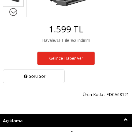
1.599 TL
Havale/EFT ile %2 indirim
Gelince Haber Ver
Soru Sor
Ürün Kodu : FDCA68121
Açıklama