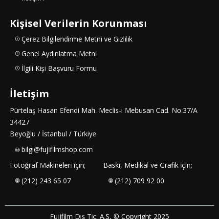
Kişisel Verilerin Korunması
Çerez Bilgilendirme Metni ve Gizlilik
Genel Aydınlatma Metni
İlgili Kişi Başvuru Formu
İletişim
Pürtelaş Hasan Efendi Mah. Meclis-i Mebusan Cad. No:37/A
34427
Beyoğlu / İstanbul / Türkiye
bilgi@fujifilmshop.com
Fotoğraf Makineleri için;
Baskı, Medikal ve Grafik için;
(212) 243 65 07
(212) 709 92 00
Fujifilm Dış Tic. A.Ş, © Copyright 2025