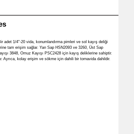
es
adet 1/4"-20 vida, konumlandırma pimleri ve sol kayış deliği
ollerine tam erişim sağlar. Yan Sap HSN2093 ve 3260, Üst Sap
Kayışı 3848, Omuz Kayışı PSC2428 için kayış deliklerine sahiptir.
Ayrıca, kolay erişim ve sökme için dahili bir tornavida dahildir.