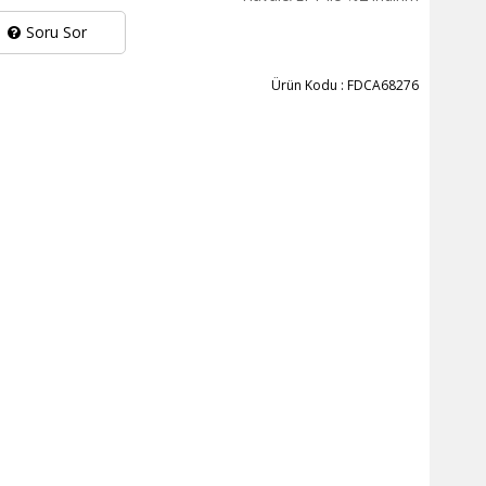
Soru Sor
Ürün Kodu : FDCA68276