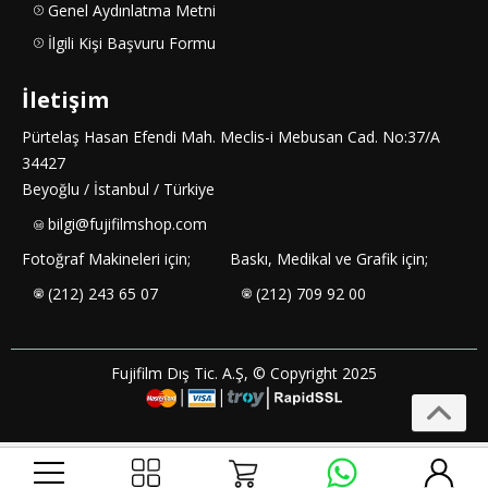
Genel Aydınlatma Metni
İlgili Kişi Başvuru Formu
İletişim
Pürtelaş Hasan Efendi Mah. Meclis-i Mebusan Cad. No:37/A
34427
Beyoğlu / İstanbul / Türkiye
bilgi@fujifilmshop.com
Fotoğraf Makineleri için;
Baskı, Medikal ve Grafik için;
(212) 243 65 07
(212) 709 92 00
Fujifilm Dış Tic. A.Ş, © Copyright 2025