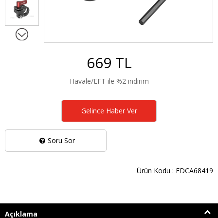
669 TL
Havale/EFT ile %2 indirim
Gelince Haber Ver
Soru Sor
Ürün Kodu : FDCA68419
Açıklama