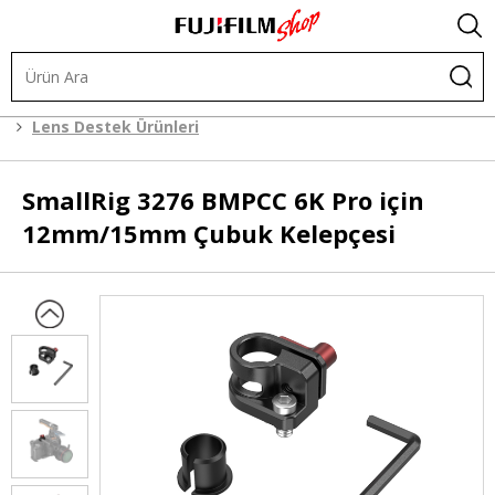
Kafes Sistemleri
Kafes Sistemi Aksesuarları
Lens Destek Ürünleri
SmallRig
3276 BMPCC 6K Pro için
12mm/15mm Çubuk Kelepçesi