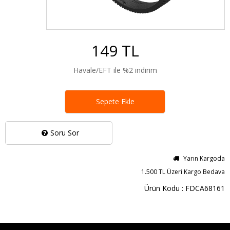
149 TL
Havale/EFT ile %2 indirim
Sepete Ekle
Soru Sor
Yarın Kargoda
1.500 TL Üzeri Kargo Bedava
Ürün Kodu : FDCA68161