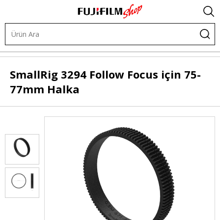
.
Kafes Sistemleri
Follow Focus
Follow Focus Halkaları
SmallRig
3294 Follow Focus için 75-
77mm Halka