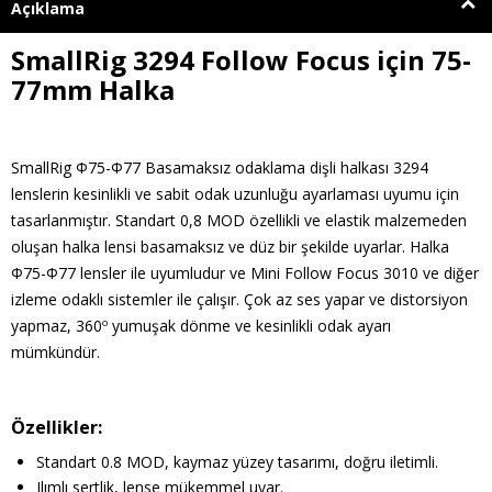
Açıklama
SmallRig 3294 Follow Focus için 75-
77mm Halka
SmallRig Φ75-Φ77 Basamaksız odaklama dişli halkası 3294
lenslerin kesinlikli ve sabit odak uzunluğu ayarlaması uyumu için
tasarlanmıştır. Standart 0,8 MOD özellikli ve elastik malzemeden
oluşan halka lensi basamaksız ve düz bir şekilde uyarlar. Halka
Φ75-Φ77 lensler ile uyumludur ve Mini Follow Focus 3010 ve diğer
izleme odaklı sistemler ile çalışır. Çok az ses yapar ve distorsiyon
yapmaz, 360º yumuşak dönme ve kesinlikli odak ayarı
mümkündür.
Özellikler:
Standart 0.8 MOD, kaymaz yüzey tasarımı, doğru iletimli.
Ilımlı sertlik, lense mükemmel uyar.