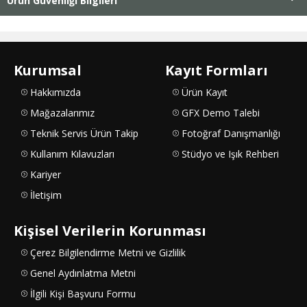
Ürün Güvenliği Bilgileri
Kurumsal
Kayıt Formları
Hakkımızda
Ürün Kayıt
Mağazalarımız
GFX Demo Talebi
Teknik Servis Ürün Takip
Fotoğraf Danışmanlığı
Kullanım Kılavuzları
Stüdyo ve Işık Rehberi
Kariyer
İletişim
Kişisel Verilerin Korunması
Çerez Bilgilendirme Metni ve Gizlilik
Genel Aydınlatma Metni
İlgili Kişi Başvuru Formu