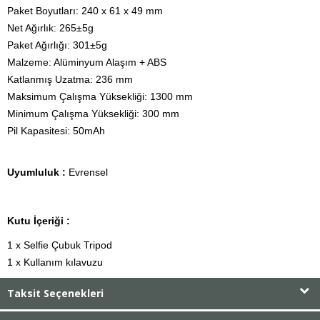
Paket Boyutları: 240 x 61 x 49 mm

Net Ağırlık: 265±5g
Paket Ağırlığı: 301±5g

Malzeme: Alüminyum Alaşım + ABS

Katlanmış Uzatma: 236 mm

Maksimum Çalışma Yüksekliği: 1300 mm

Minimum Çalışma Yüksekliği: 300 mm

Pil Kapasitesi: 50mAh
Uyumluluk :
Evrensel
Kutu İçeriği :
1 x Selfie Çubuk Tripod
1 x Kullanım kılavuzu
Taksit Seçenekleri