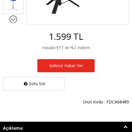
1.599 TL
Havale/EFT ile %2 indirim
Gelince Haber Ver
Soru Sor
Ürün Kodu : FDCA68489
Açıklama