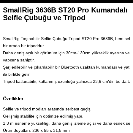
SmallRig 3636B ST20 Pro Kumandalı
Selfie Çubuğu ve Tripod
SmallRig Taşınabilir Selfie Çubuğu Tripod ST20 Pro 3636B, hem selfi
bir arada bir tripoddur.
Daha geniş açılı bir görünüm için 30cm-130cm yükseklik ayarına ve 
yapısına sahiptir.
Şarj edilebilir ve çıkarılabilir bir Bluetooth uzaktan kumandası ve yat
ile birlikte gelir. 
Tripod katlanabilir; katlanmış uzunluğu yalnızca 23,6 cm'dir, bu da taş
Özellikler :
Selfie ve tripod modları arasında serbest geçiş.

Gelişmiş stabilite için optimize edilmiş yapı.
1,3 m esneme yüksekliği, daha geniş izleme açısı ve daha esnek seçe
Ürün Boyutları: 236 x 55 x 31,5 mm
