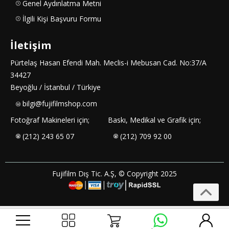
Genel Aydınlatma Metni
İlgili Kişi Başvuru Formu
İletişim
Pürtelaş Hasan Efendi Mah. Meclis-i Mebusan Cad. No:37/A
34427
Beyoğlu / İstanbul / Türkiye
bilgi@fujifilmshop.com
Fotoğraf Makineleri için;
Baskı, Medikal ve Grafik için;
(212) 243 65 07
(212) 709 92 00
Fujifilm Dış Tic. A.Ş, © Copyright 2025