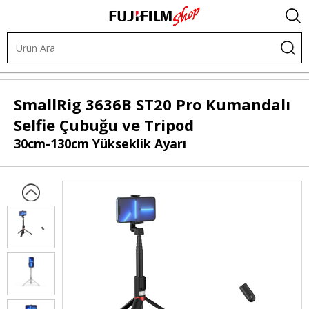
Tripodlar
Masa Tripodları
SmallRig
3636B ST20 Pro Kumandalı
Selfie Çubuğu ve Tripod
30cm-130cm Yükseklik Ayarı