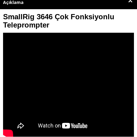
Açıklama
SmallRig 3646 Çok Fonksiyonlu
Teleprompter