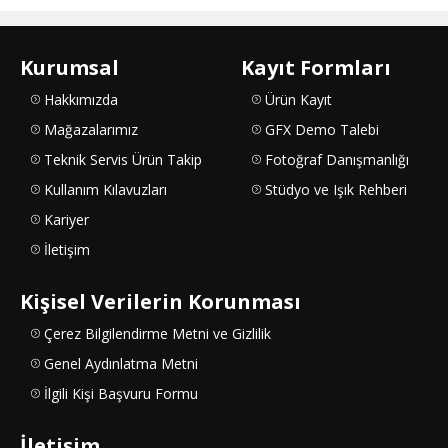
Kurumsal
Kayıt Formları
Hakkımızda
Ürün Kayıt
Mağazalarımız
GFX Demo Talebi
Teknik Servis Ürün Takip
Fotoğraf Danışmanlığı
Kullanım Kılavuzları
Stüdyo ve Işık Rehberi
Kariyer
İletişim
Kişisel Verilerin Korunması
Çerez Bilgilendirme Metni ve Gizlilik
Genel Aydınlatma Metni
İlgili Kişi Başvuru Formu
İletişim