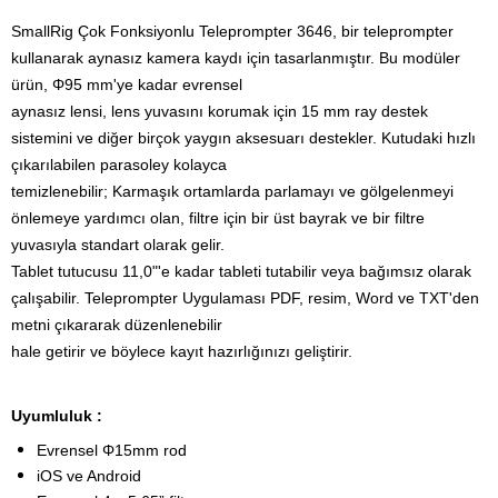
SmallRig Çok Fonksiyonlu Teleprompter 3646, bir teleprompter
kullanarak aynasız kamera kaydı için tasarlanmıştır.
Bu modüler
ürün, Φ95 mm'ye kadar evrensel
aynasız lensi, lens yuvasını korumak için 15 mm ray destek
sistemini ve diğer birçok yaygın aksesuarı destekler.
Kutudaki hızlı
çıkarılabilen parasoley kolayca
temizlenebilir; Karmaşık ortamlarda parlamayı ve gölgelenmeyi
önlemeye yardımcı olan, filtre için bir üst bayrak ve bir filtre
yuvasıyla standart olarak gelir.
Tablet tutucusu 11,0"'e kadar tableti tutabilir veya bağımsız olarak
çalışabilir.
Teleprompter Uygulaması PDF, resim, Word ve TXT'den
metni çıkararak düzenlenebilir
hale getirir ve böylece kayıt hazırlığınızı geliştirir.
Uyumluluk :
Evrensel Φ15mm rod
iOS ve Android