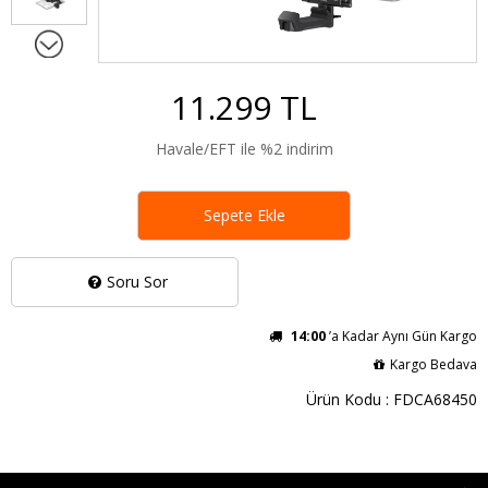
11.299 TL
Havale/EFT ile %2 indirim
Sepete Ekle
Soru Sor
14:00
’a Kadar Aynı Gün Kargo
Kargo Bedava
Ürün Kodu : FDCA68450