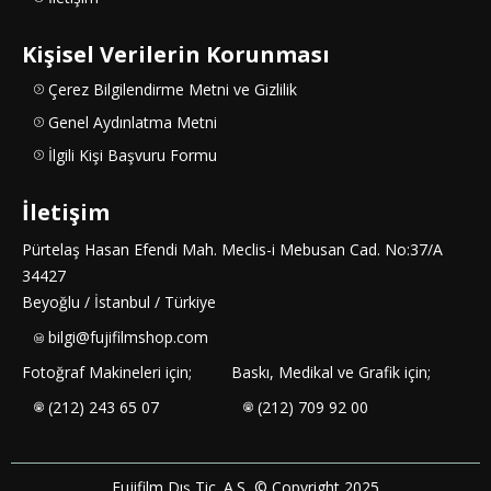
Kişisel Verilerin Korunması
Çerez Bilgilendirme Metni ve Gizlilik
Genel Aydınlatma Metni
İlgili Kişi Başvuru Formu
İletişim
Pürtelaş Hasan Efendi Mah. Meclis-i Mebusan Cad. No:37/A
34427
Beyoğlu / İstanbul / Türkiye
bilgi@fujifilmshop.com
Fotoğraf Makineleri için;
Baskı, Medikal ve Grafik için;
(212) 243 65 07
(212) 709 92 00
Fujifilm Dış Tic. A.Ş, © Copyright 2025