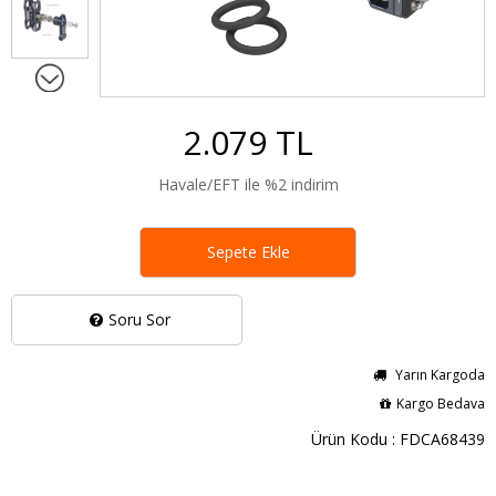
2.079 TL
Havale/EFT ile %2 indirim
Sepete Ekle
Soru Sor
Yarın Kargoda
Kargo Bedava
Ürün Kodu : FDCA68439