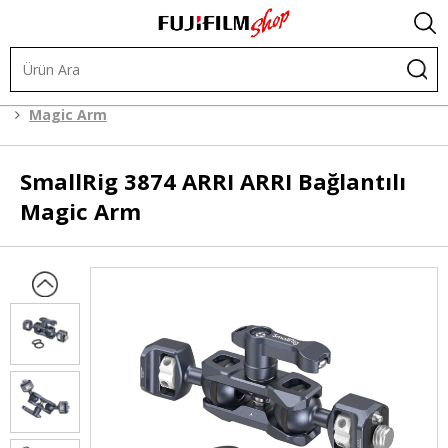
Kafes Sistemleri
Kafes Sistemi Aksesuarları
Magic Arm
SmallRig
3874 ARRI ARRI Bağlantılı
Magic Arm