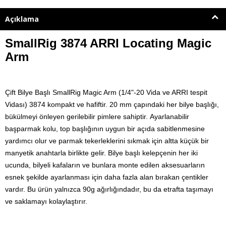
Açıklama
SmallRig 3874 ARRI Locating Magic
Arm
Çift Bilye Başlı SmallRig Magic Arm (1/4"-20 Vida ve ARRI tespit
Vidası) 3874 kompakt ve hafiftir.
20 mm çapındaki her bilye başlığı,
bükülmeyi önleyen gerilebilir pimlere sahiptir.
Ayarlanabilir
başparmak kolu, top başlığının uygun bir açıda sabitlenmesine
yardımcı olur ve parmak tekerleklerini sıkmak için altta küçük bir
manyetik anahtarla birlikte gelir.
Bilye başlı kelepçenin her iki
ucunda, bilyeli kafaların ve bunlara monte edilen aksesuarların
esnek şekilde ayarlanması için daha fazla alan bırakan çentikler
vardır. Bu ürün yalnızca 90g ağırlığındadır, bu da etrafta taşımayı
ve saklamayı kolaylaştırır.