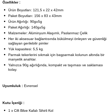
Özellikler :
Ürün Boyutları: 121,5 x 22 x 42mm
Paket Boyutları: 156 x 83 x 43mm
Ürün Ağırlığı: 90g±5g
Paket Ağırlığı: 140g±5g
Malzemeler: Alüminyum Alaşımlı, Paslanmaz Çelik
Her iki aksesuar bağlantısında bükülmeyi önleyen ve güvenliği
sağlayan gerilebilir pimler
Yük kapasitesi: 5,5 kg.
Parmak tekerlerini sıkmak için başparmak kolunun altında bir
manyetik anahtar.
Yalnızca 90g ağırlığında, kompakt ve taşıması ve saklaması
kolay.
Uyumluluk :
Evrensel
Kutu İçeriği :
1 x Çift Bilye Kafalı Sihirli Kol