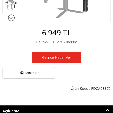
6.949 TL
Havale/EFT ile %2 indirim
Gelince Haber Ver
Soru Sor
Ürün Kodu : FDCA68375
Açıklama