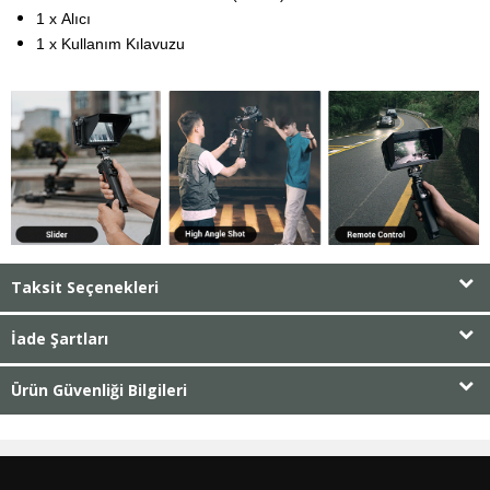
1 x Alıcı
1 x Kullanım Kılavuzu
Taksit Seçenekleri
İade Şartları
Ürün Güvenliği Bilgileri