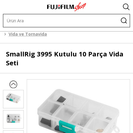
.
Kafes Sistemleri
Kafes Sistemi Aksesuarları
Vida ve Tornavida
SmallRig
3995 Kutulu 10 Parça Vida
Seti