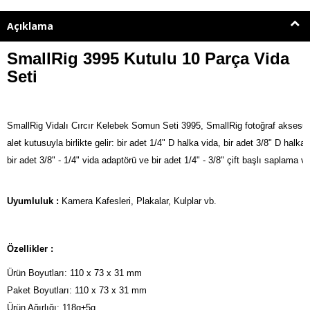
Açıklama
SmallRig 3995 Kutulu 10 Parça Vida
Seti
SmallRig Vidalı Cırcır Kelebek Somun Seti 3995, SmallRig fotoğraf aksesuarlar
alet kutusuyla birlikte gelir: bir adet 1/4" D halka vida, bir adet 3/8" D halka 
bir adet 3/8" - 1/4" vida adaptörü ve bir adet 1/4" - 3/8" çift başlı saplama va
Uyumluluk :
Kamera Kafesleri, Plakalar, Kulplar vb.
Özellikler :
Ürün Boyutları: 110 x 73 x 31 mm

Paket Boyutları: 110 x 73 x 31 mm

Ürün Ağırlığı: 118g±5g
