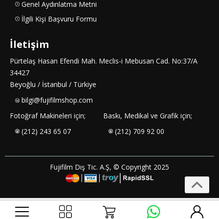
Genel Aydınlatma Metni
İlgili Kişi Başvuru Formu
İletişim
Pürtelaş Hasan Efendi Mah. Meclis-i Mebusan Cad. No:37/A
34427
Beyoğlu / İstanbul / Türkiye
bilgi@fujifilmshop.com
Fotoğraf Makineleri için;
Baskı, Medikal ve Grafik için;
(212) 243 65 07
(212) 709 92 00
Fujifilm Dış Tic. A.Ş, © Copyright 2025