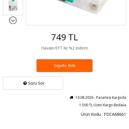
749 TL
Havale/EFT ile %2 indirim
Sepete Ekle
Soru Sor
10.08.2026 - Pazartesi Kargoda
1.500 TL Üzeri Kargo Bedava
Ürün Kodu : FDCA68661