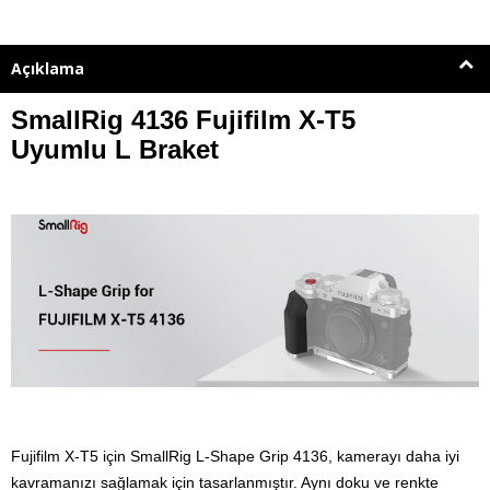
Açıklama
SmallRig 4136 Fujifilm X-T5
Uyumlu L Braket
Fujifilm X-T5 için SmallRig L-Shape Grip 4136, kamerayı daha iyi
kavramanızı sağlamak için tasarlanmıştır.
Aynı doku ve renkte