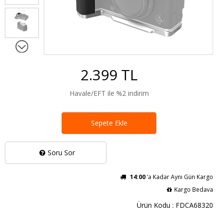
2.399 TL
Havale/EFT ile %2 indirim
Sepete Ekle
Soru Sor
14:00
’a Kadar Aynı Gün Kargo
Kargo Bedava
Ürün Kodu : FDCA68320