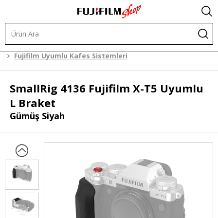
.
Kafes Sistemleri
Kafes Sistemleri
Fujifilm Uyumlu Kafes Sistemleri
SmallRig
4136 Fujifilm X-T5 Uyumlu
L Braket
Gümüş Siyah