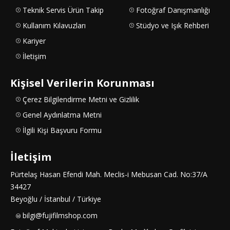
Teknik Servis Ürün Takip
Fotoğraf Danışmanlığı
Kullanım Kılavuzları
Stüdyo ve Işık Rehberi
Kariyer
İletişim
Kişisel Verilerin Korunması
Çerez Bilgilendirme Metni ve Gizlilik
Genel Aydınlatma Metni
İlgili Kişi Başvuru Formu
İletişim
Pürtelaş Hasan Efendi Mah. Meclis-i Mebusan Cad. No:37/A
34427
Beyoğlu / İstanbul / Türkiye
bilgi@fujifilmshop.com