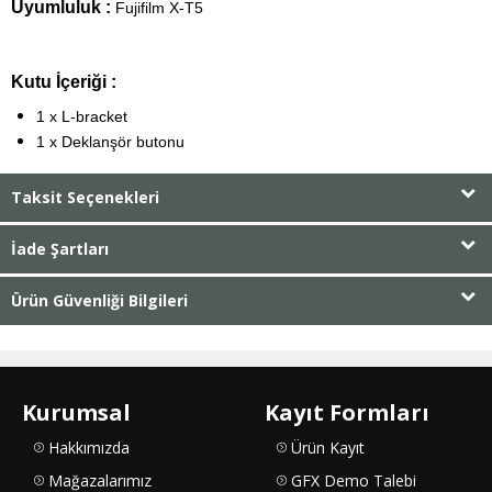
Uyumluluk :
Fujifilm
X-T5
Kutu İçeriği :
1 x L-bracket
1 x Deklanşör butonu
Taksit Seçenekleri
İade Şartları
Ürün Güvenliği Bilgileri
Kurumsal
Kayıt Formları
Hakkımızda
Ürün Kayıt
Mağazalarımız
GFX Demo Talebi