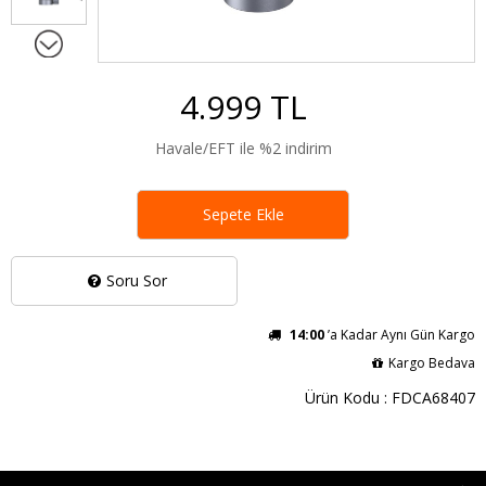
4.999 TL
Havale/EFT ile %2 indirim
Sepete Ekle
Soru Sor
14:00
’a Kadar Aynı Gün Kargo
Kargo Bedava
Ürün Kodu : FDCA68407