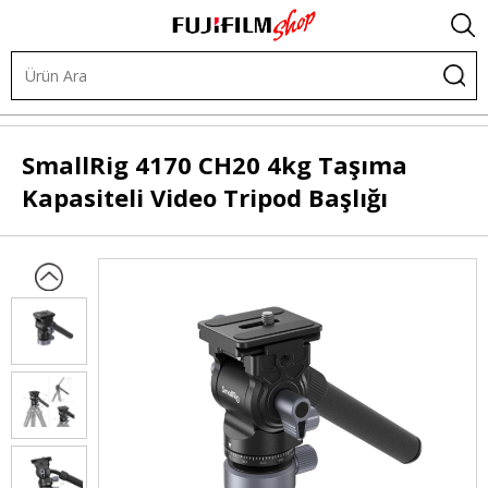
.
Tripodlar
Tripod ve Monopod Kafaları
SmallRig
4170 CH20 4kg Taşıma
Kapasiteli Video Tripod Başlığı