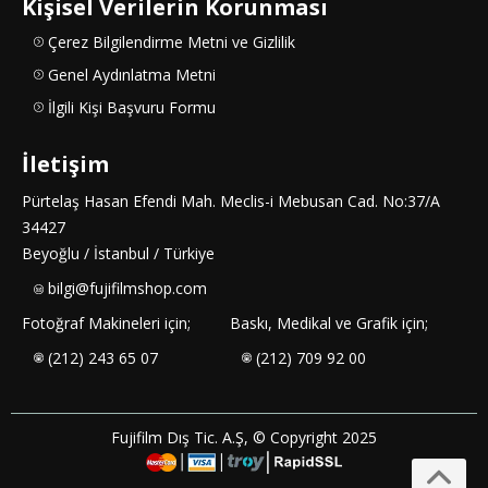
Kişisel Verilerin Korunması
Çerez Bilgilendirme Metni ve Gizlilik
Genel Aydınlatma Metni
İlgili Kişi Başvuru Formu
İletişim
Pürtelaş Hasan Efendi Mah. Meclis-i Mebusan Cad. No:37/A
34427
Beyoğlu / İstanbul / Türkiye
bilgi@fujifilmshop.com
Fotoğraf Makineleri için;
Baskı, Medikal ve Grafik için;
(212) 243 65 07
(212) 709 92 00
Fujifilm Dış Tic. A.Ş, © Copyright 2025