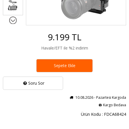
9.199 TL
Havale/EFT ile %2 indirim
Sepete Ekle
Soru Sor
10.08.2026 - Pazartesi Kargoda
Kargo Bedava
Ürün Kodu : FDCA68424