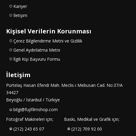
Kariyer
İletişim
Kişisel Verilerin Korunması
Çerez Bilgilendirme Metni ve Gizlilik
Genel Aydınlatma Metni
İlgili Kişi Başvuru Formu
İletişim
Pürtelaş Hasan Efendi Mah. Meclis-i Mebusan Cad. No:37/A
34427
Beyoğlu / İstanbul / Türkiye
bilgi@fujifilmshop.com
Fotoğraf Makineleri için;
Baskı, Medikal ve Grafik için;
(212) 243 65 07
(212) 709 92 00