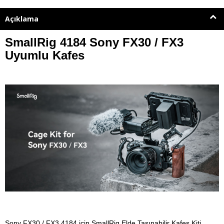
Açıklama
SmallRig 4184 Sony FX30 / FX3
Uyumlu Kafes
Sony FX30 / FX3 4184 için SmallRig Elde Taşınabilir Kafes Kiti,