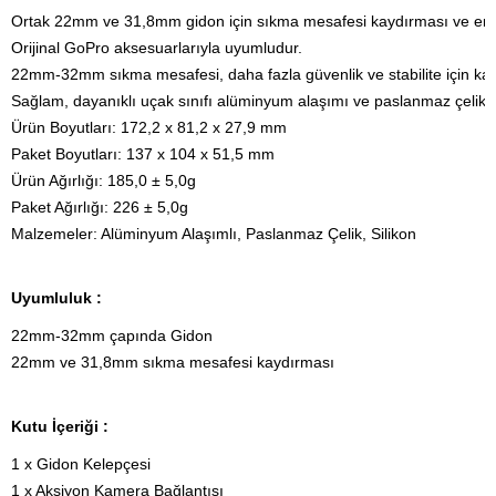
Ortak 22mm ve 31,8mm gidon için sıkma mesafesi kaydırması ve emni
Orijinal GoPro aksesuarlarıyla uyumludur.
22mm-32mm sıkma mesafesi, daha fazla güvenlik ve stabilite için kay
Sağlam, dayanıklı uçak sınıfı alüminyum alaşımı ve paslanmaz çelikte
Ürün Boyutları: 172,2 x 81,2 x 27,9 mm
Paket Boyutları: 137 x 104 x 51,5 mm

Ürün Ağırlığı: 185,0 ± 5,0g

Paket Ağırlığı: 226 ± 5,0g

Malzemeler: Alüminyum Alaşımlı, Paslanmaz Çelik, Silikon
Uyumluluk :
22mm-32mm çapında Gidon

22mm ve 31,8mm sıkma mesafesi kaydırması
Kutu İçeriği :
1 x Gidon Kelepçesi

1 x Aksiyon Kamera Bağlantısı