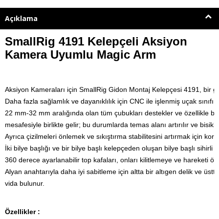
Açıklama
SmallRig 4191 Kelepçeli Aksiyon
Kamera Uyumlu Magic Arm
Aksiyon Kameraları için SmallRig Gidon Montaj Kelepçesi 4191, bir g
Daha fazla sağlamlık ve dayanıklılık için CNC ile işlenmiş uçak sınıf
22 mm-32 mm aralığında olan tüm çubukları destekler 
ve özellikle b
mesafesiyle birlikte gelir; bu durumlarda temas alanı artırılır ve bisi
Ayrıca çizilmeleri önlemek ve sıkıştırma stabilitesini artırmak için koru
İki bilye başlığı ve bir bilye başlı kelepçeden oluşan bilye başlı sihir
360 derece ayarlanabilir top kafaları, onları kilitlemeye ve hareketi 
Alyan anahtarıyla daha iyi sabitleme için altta bir altıgen delik ve üs
vida bulunur.
Özellikler :