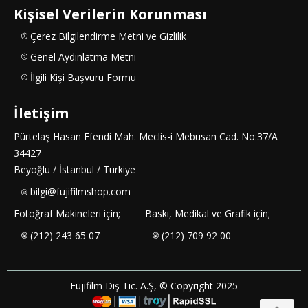
Kişisel Verilerin Korunması
Çerez Bilgilendirme Metni ve Gizlilik
Genel Aydınlatma Metni
İlgili Kişi Başvuru Formu
İletişim
Pürtelaş Hasan Efendi Mah. Meclis-i Mebusan Cad. No:37/A
34427
Beyoğlu / İstanbul / Türkiye
bilgi@fujifilmshop.com
Fotoğraf Makineleri için;
Baskı, Medikal ve Grafik için;
(212) 243 65 07
(212) 709 92 00
Fujifilm Dış Tic. A.Ş, © Copyright 2025