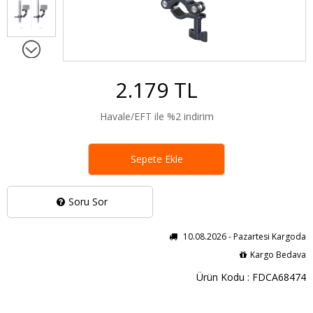
2.179 TL
Havale/EFT ile %2 indirim
Sepete Ekle
Soru Sor
10.08.2026 - Pazartesi Kargoda
Kargo Bedava
Ürün Kodu : FDCA68474