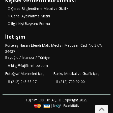
Kişisel Verilerin Korunması
Çerez Bilgilendirme Metni ve Gizlilik
Genel Aydınlatma Metni
İlgili Kişi Başvuru Formu
İletişim
Pürtelaş Hasan Efendi Mah. Meclis-i Mebusan Cad. No:37/A
34427
Beyoğlu / İstanbul / Türkiye
bilgi@fujifilmshop.com
Fotoğraf Makineleri için;
Baskı, Medikal ve Grafik için;
(212) 243 65 07
(212) 709 92 00
Fujifilm Dış Tic. A.Ş, © Copyright 2025