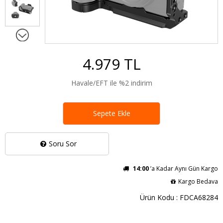
4.979 TL
Havale/EFT ile %2 indirim
Sepete Ekle
Soru Sor
14:00
’a Kadar Aynı Gün Kargo
Kargo Bedava
Ürün Kodu : FDCA68284