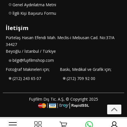
Genel Aydınlatma Metni
İlgili Kişi Başvuru Formu
İletişim
Pürtelaş Hasan Efendi Mah. Meclis-i Mebusan Cad. No:37/A
34427
Beyoğlu / İstanbul / Türkiye
bilgi@fujifilmshop.com
Fotoğraf Makineleri için;
Baskı, Medikal ve Grafik için;
(212) 243 65 07
(212) 709 92 00
Fujifilm Dış Tic. A.Ş, © Copyright 2025