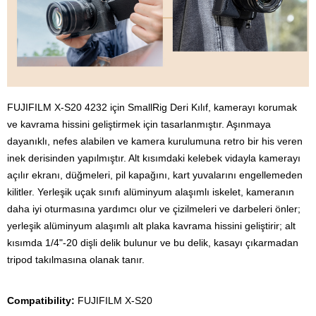
FUJIFILM X-S20 4232 için SmallRig Deri Kılıf, kamerayı korumak
ve kavrama hissini geliştirmek için tasarlanmıştır. Aşınmaya
dayanıklı, nefes alabilen ve kamera kurulumuna retro bir his veren
inek derisinden yapılmıştır. Alt kısımdaki kelebek vidayla kamerayı
açılır ekranı, düğmeleri, pil kapağını, kart yuvalarını engellemeden
kilitler. Yerleşik uçak sınıfı alüminyum alaşımlı iskelet, kameranın
daha iyi oturmasına yardımcı olur ve çizilmeleri ve darbeleri önler;
yerleşik alüminyum alaşımlı alt plaka kavrama hissini geliştirir; alt
kısımda 1/4"-20 dişli delik bulunur ve bu delik, kasayı çıkarmadan
tripod takılmasına olanak tanır.
Compatibility:
FUJIFILM X-S20