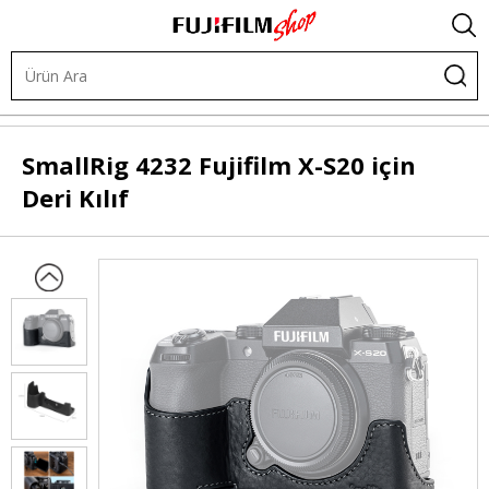
Çantalar
Orijinal Kılıflar
SmallRig
4232 Fujifilm X-S20 için
Deri Kılıf