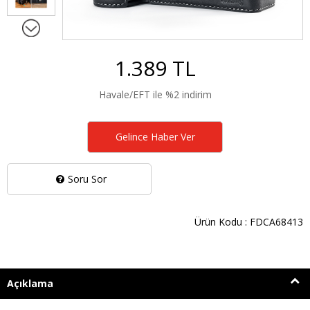
1.389 TL
Havale/EFT ile %2 indirim
Gelince Haber Ver
Soru Sor
Ürün Kodu : FDCA68413
Açıklama