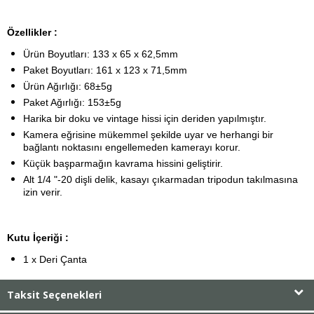
Özellikler :
Ürün Boyutları: 133 x 65 x 62,5mm
Paket Boyutları: 161 x 123 x 71,5mm
Ürün Ağırlığı: 68±5g
Paket Ağırlığı: 153±5g
Harika bir doku ve vintage hissi için deriden yapılmıştır.
Kamera eğrisine mükemmel şekilde uyar ve herhangi bir
bağlantı noktasını engellemeden kamerayı korur.
Küçük başparmağın kavrama hissini geliştirir.
Alt 1/4 "-20 dişli delik, kasayı çıkarmadan tripodun takılmasına
izin verir.
Kutu İçeriği :
1 x Deri Çanta
Taksit Seçenekleri