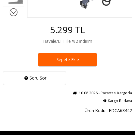
5.299 TL
Havale/EFT ile %2 indirim
Sepete Ekle
Soru Sor
10.08.2026 - Pazartesi Kargoda
Kargo Bedava
Ürün Kodu : FDCA68442