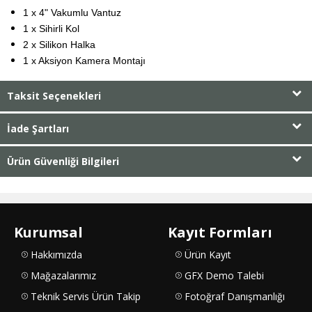
1 x 4" Vakumlu Vantuz
1 x Sihirli Kol
2 x Silikon Halka
1 x Aksiyon Kamera Montajı
Taksit Seçenekleri
İade Şartları
Ürün Güvenliği Bilgileri
Kurumsal
Kayıt Formları
Hakkımızda
Ürün Kayıt
Mağazalarımız
GFX Demo Talebi
Teknik Servis Ürün Takip
Fotoğraf Danışmanlığı