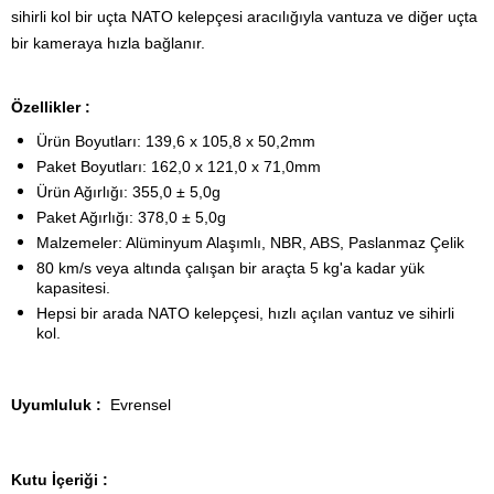
sihirli kol bir uçta NATO kelepçesi aracılığıyla vantuza ve diğer uçta
bir kameraya hızla bağlanır.
Özellikler :
Ürün Boyutları: 139,6 x 105,8 x 50,2mm
Paket Boyutları: 162,0 x 121,0 x 71,0mm
Ürün Ağırlığı: 355,0 ± 5,0g
Paket Ağırlığı: 378,0 ± 5,0g
Malzemeler: Alüminyum Alaşımlı, NBR, ABS, Paslanmaz Çelik
80 km/s veya altında çalışan bir araçta 5 kg'a kadar yük
kapasitesi.
Hepsi bir arada NATO kelepçesi, hızlı açılan vantuz ve sihirli
kol.
Uyumluluk :
Evrensel
Kutu İçeriği :