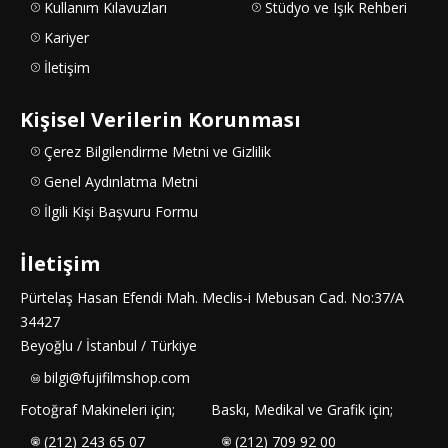
Kullanım Kılavuzları
Stüdyo ve Işık Rehberi
Kariyer
İletişim
Kişisel Verilerin Korunması
Çerez Bilgilendirme Metni ve Gizlilik
Genel Aydınlatma Metni
İlgili Kişi Başvuru Formu
İletişim
Pürtelaş Hasan Efendi Mah. Meclis-i Mebusan Cad. No:37/A
34427
Beyoğlu / İstanbul / Türkiye
bilgi@fujifilmshop.com
Fotoğraf Makineleri için;
Baskı, Medikal ve Grafik için;
(212) 243 65 07
(212) 709 92 00