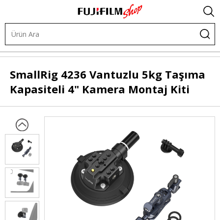
Tripodlar
Vakumlu Sabitleme Sistemleri
SmallRig
4236 Vantuzlu 5kg Taşıma
Kapasiteli 4" Kamera Montaj Kiti