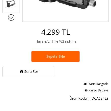
4.299 TL
Havale/EFT ile %2 indirim
Sepete Ekle
Soru Sor
Yarın Kargoda
Kargo Bedava
Ürün Kodu : FDCA68429