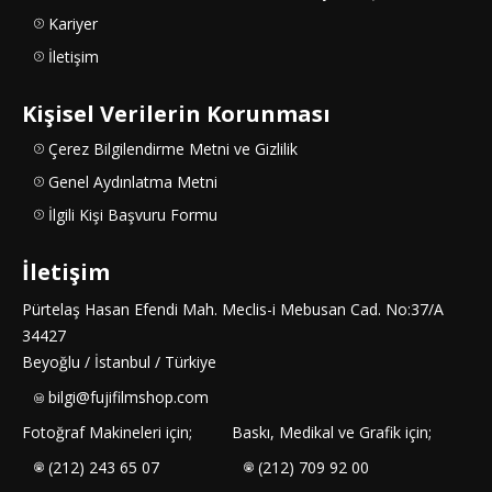
Kariyer
İletişim
Kişisel Verilerin Korunması
Çerez Bilgilendirme Metni ve Gizlilik
Genel Aydınlatma Metni
İlgili Kişi Başvuru Formu
İletişim
Pürtelaş Hasan Efendi Mah. Meclis-i Mebusan Cad. No:37/A
34427
Beyoğlu / İstanbul / Türkiye
bilgi@fujifilmshop.com
Fotoğraf Makineleri için;
Baskı, Medikal ve Grafik için;
(212) 243 65 07
(212) 709 92 00