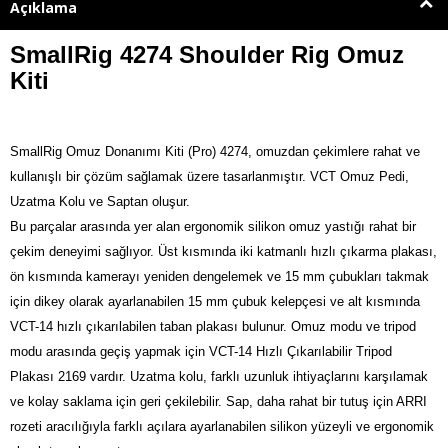
Açıklama
SmallRig 4274 Shoulder Rig Omuz
Kiti
SmallRig Omuz Donanımı Kiti (Pro) 4274, omuzdan çekimlere rahat ve
kullanışlı bir çözüm sağlamak üzere tasarlanmıştır. VCT Omuz Pedi,
Uzatma Kolu ve Saptan oluşur.
Bu parçalar arasında yer alan ergonomik silikon omuz yastığı rahat bir
çekim deneyimi sağlıyor.
Üst kısmında iki katmanlı hızlı çıkarma plakası,
ön kısmında kamerayı yeniden dengelemek ve 15 mm çubukları takmak
için dikey olarak ayarlanabilen 15 mm çubuk kelepçesi ve alt kısmında
VCT-14 hızlı çıkarılabilen taban plakası bulunur. Omuz modu ve tripod
modu arasında geçiş yapmak için VCT-14 Hızlı Çıkarılabilir Tripod
Plakası 2169 vardır.
Uzatma kolu, farklı uzunluk ihtiyaçlarını karşılamak
ve kolay saklama için geri çekilebilir. Sap, daha rahat bir tutuş için ARRI
rozeti aracılığıyla farklı açılara ayarlanabilen silikon yüzeyli ve ergonomik