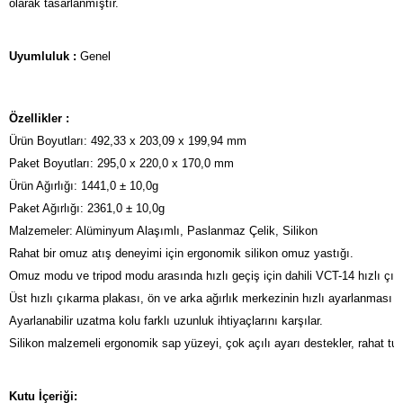
olarak tasarlanmıştır.
Uyumluluk :
Genel
Özellikler :
Ürün Boyutları: 492,33 x 203,09 x 199,94 mm

Paket Boyutları: 295,0 x 220,0 x 170,0 mm

Ürün Ağırlığı: 1441,0 ± 10,0g

Paket Ağırlığı: 2361,0 ± 10,0g

Malzemeler: Alüminyum Alaşımlı, Paslanmaz Çelik, Silikon

Rahat bir omuz atış deneyimi için ergonomik silikon omuz yastığı.
Omuz modu ve tripod modu arasında hızlı geçiş için dahili VCT-14 hızlı çıkar
Üst hızlı çıkarma plakası, ön ve arka ağırlık merkezinin hızlı ayarlanması içi
Ayarlanabilir uzatma kolu farklı uzunluk ihtiyaçlarını karşılar.

Silikon malzemeli ergonomik sap yüzeyi, çok açılı ayarı destekler, rahat tut
Kutu İçeriği: