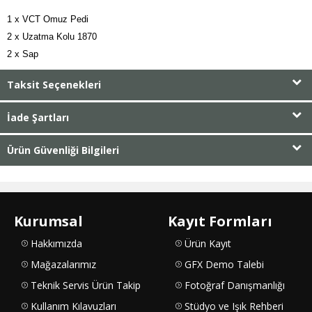
1 x VCT Omuz Pedi

2 x Uzatma Kolu 1870

2 x Sap
Taksit Seçenekleri
İade Şartları
Ürün Güvenliği Bilgileri
Kurumsal
Kayıt Formları
Hakkımızda
Ürün Kayıt
Mağazalarımız
GFX Demo Talebi
Teknik Servis Ürün Takip
Fotoğraf Danışmanlığı
Kullanım Kılavuzları
Stüdyo ve Işık Rehberi