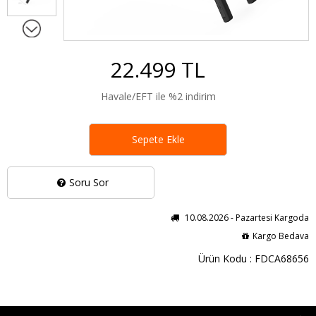
22.499 TL
Havale/EFT ile %2 indirim
Sepete Ekle
Soru Sor
10.08.2026 - Pazartesi Kargoda
Kargo Bedava
Ürün Kodu : FDCA68656