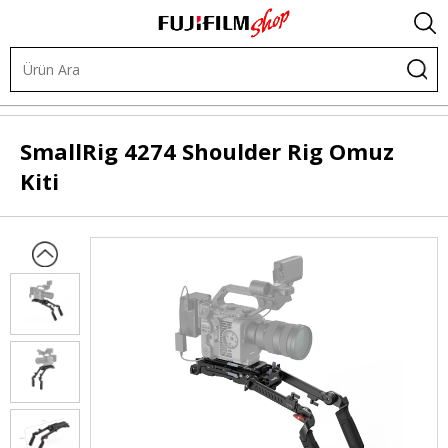
.
Kafes Sistemleri
Omuz Sistemleri
Omuz Destek Kiti
SmallRig
4274 Shoulder Rig Omuz
Kiti