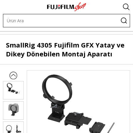
.
Kafes Sistemleri
Omuz Sistemleri
Baseplate
SmallRig
4305 Fujifilm GFX Yatay ve
Dikey Dönebilen Montaj Aparatı