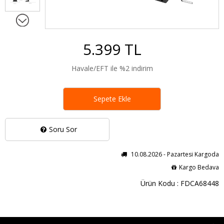
5.399 TL
Havale/EFT ile %2 indirim
Sepete Ekle
Soru Sor
10.08.2026 - Pazartesi Kargoda
Kargo Bedava
Ürün Kodu : FDCA68448