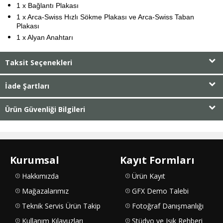
1 x Bağlantı Plakası
1 x Arca-Swiss Hızlı Sökme Plakası ve Arca-Swiss Taban
Plakası
1 x Alyan Anahtarı
Taksit Seçenekleri
İade Şartları
Ürün Güvenliği Bilgileri
Kurumsal
Kayıt Formları
Hakkımızda
Ürün Kayıt
Mağazalarımız
GFX Demo Talebi
Teknik Servis Ürün Takip
Fotoğraf Danışmanlığı
Kullanım Kılavuzları
Stüdyo ve Işık Rehberi