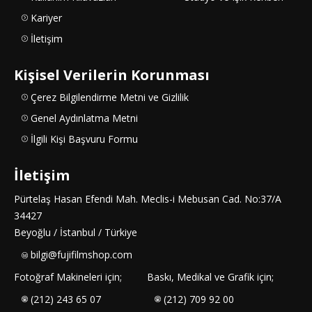
Kariyer
İletişim
Kişisel Verilerin Korunması
Çerez Bilgilendirme Metni ve Gizlilik
Genel Aydınlatma Metni
İlgili Kişi Başvuru Formu
İletişim
Pürtelaş Hasan Efendi Mah. Meclis-i Mebusan Cad. No:37/A
34427
Beyoğlu / İstanbul / Türkiye
bilgi@fujifilmshop.com
Fotoğraf Makineleri için;
Baskı, Medikal ve Grafik için;
(212) 243 65 07
(212) 709 92 00