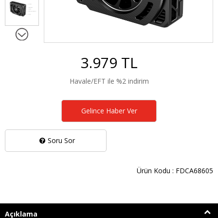
3.979 TL
Havale/EFT ile %2 indirim
Gelince Haber Ver
Soru Sor
Ürün Kodu : FDCA68605
Açıklama