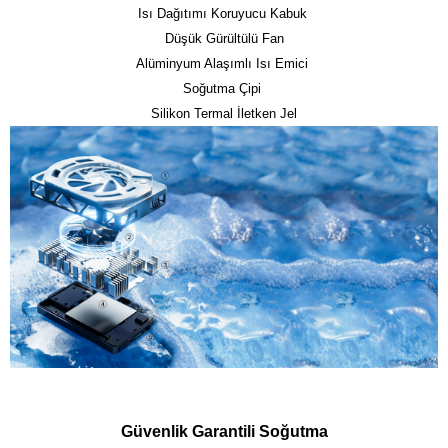
Isı Dağıtımı Koruyucu Kabuk 

Düşük Gürültülü Fan

Alüminyum Alaşımlı Isı Emici 

Soğutma Çipi 

Silikon Termal İletken Jel
Güvenlik Garantili Soğutma