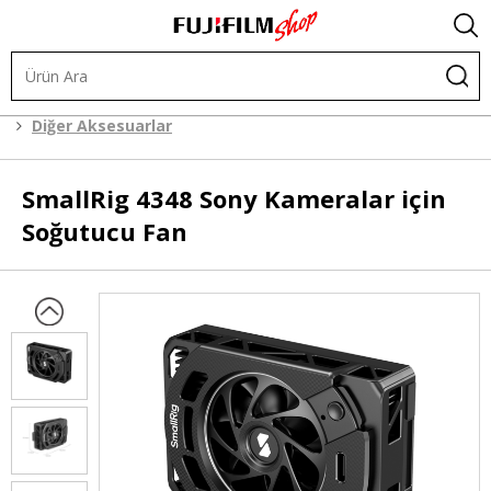
Kafes Sistemleri
Kafes Sistemi Aksesuarları
Diğer Aksesuarlar
SmallRig
4348 Sony Kameralar için
Soğutucu Fan