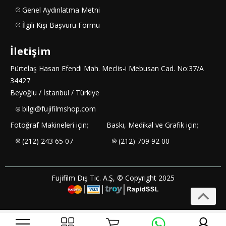
Genel Aydınlatma Metni
İlgili Kişi Başvuru Formu
İletişim
Pürtelaş Hasan Efendi Mah. Meclis-i Mebusan Cad. No:37/A
34427
Beyoğlu / İstanbul / Türkiye
bilgi@fujifilmshop.com
Fotoğraf Makineleri için;
Baskı, Medikal ve Grafik için;
(212) 243 65 07
(212) 709 92 00
Fujifilm Dış Tic. A.Ş, © Copyright 2025