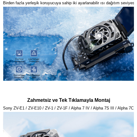
Birden fazla yerleşik koruyucuya sahip iki ayarlanabilir ısı dağıtım seviyesi,
Zahmetsiz ve Tek Tıklamayla Montaj
Sony ZV-E1 / ZV-E10 / ZV-1 / ZV-1F / Alpha 7 IV / Alpha 7S III / Alpha 7C /