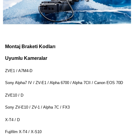
Montaj Braketi Kodları
Uyumlu Kameralar
ZVE1 / A7M4-D
Sony Alpha7 IV / ZV-E1 / Alpha 6700 / Alpha 7CII / Canon EOS 70D
ZVE10 / D
Sony ZV-E10 / ZV-1 / Alpha 7C / FX3
X-T4 / D
Fujifilm X-T4 / X-S10