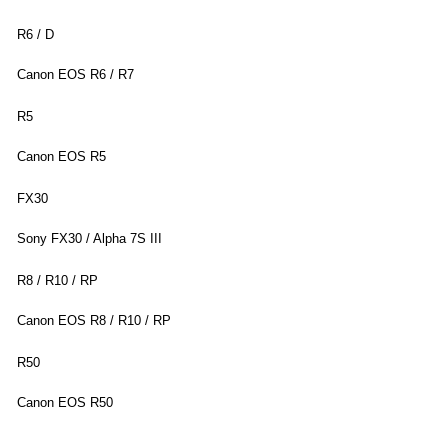
R6 / D
Canon EOS R6 / R7
R5
Canon EOS R5
FX30
Sony FX30 / Alpha 7S III
R8 / R10 / RP
Canon EOS R8 / R10 / RP
R50
Canon EOS R50