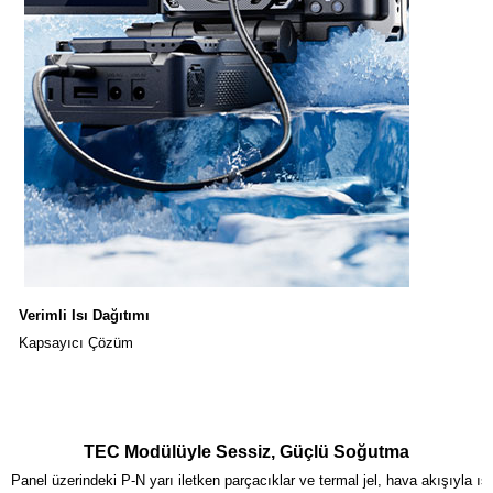
Verimli Isı Dağıtımı
Kapsayıcı Çözüm
TEC Modülüyle Sessiz, Güçlü Soğutma
Panel üzerindeki P-N yarı iletken parçacıklar ve termal jel, hava akışıyla ısıy