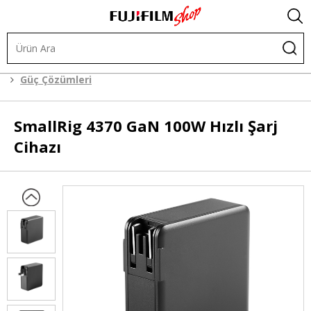
.
Kafes Sistemleri
Kafes Sistemi Aksesuarları
Güç Çözümleri
SmallRig
4370 GaN 100W Hızlı Şarj
Cihazı