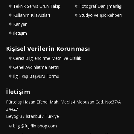
Teknik Servis Ürün Takip
Fotoğraf Danışmanlığı
Kullanım Kılavuzları
Stüdyo ve Işık Rehberi
Kariyer
İletişim
Kişisel Verilerin Korunması
Çerez Bilgilendirme Metni ve Gizlilik
Genel Aydınlatma Metni
İlgili Kişi Başvuru Formu
İletişim
Pürtelaş Hasan Efendi Mah. Meclis-i Mebusan Cad. No:37/A
34427
Beyoğlu / İstanbul / Türkiye
bilgi@fujifilmshop.com