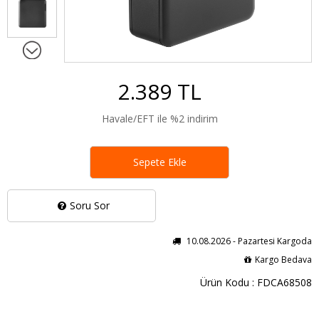
2.389 TL
Havale/EFT ile %2 indirim
Sepete Ekle
Soru Sor
10.08.2026 - Pazartesi Kargoda
Kargo Bedava
Ürün Kodu : FDCA68508