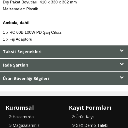
Dış Paket Boyutları: 410 x 330 x 362 mm

Malzemeler: Plastik
Ambalaj dahili
1 x RC 60B 100W PD Şarj Cihazı

1 x Fiş Adaptörü
Taksit Seçenekleri
İade Şartları
Ürün Güvenliği Bilgileri
Kurumsal
Kayıt Formları
Hakkımızda
Ürün Kayıt
Mağazalarımız
GFX Demo Talebi