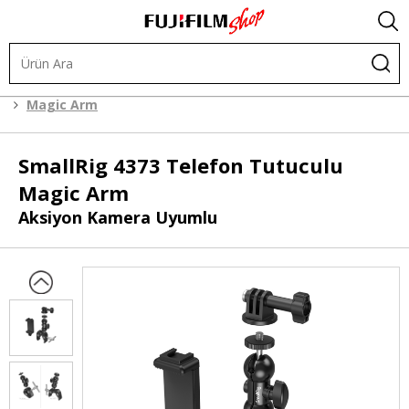
Kafes Sistemleri
Kafes Sistemi Aksesuarları
Magic Arm
SmallRig
4373 Telefon Tutuculu
Magic Arm
Aksiyon Kamera Uyumlu