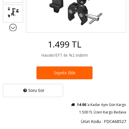
1.499 TL
Havale/EFT ile %2 indirim
Sepete Ekle
Soru Sor
14:00
’a Kadar Aynı Gün Kargo
1.500 TL Üzeri Kargo Bedava
Ürün Kodu : FDCA68527